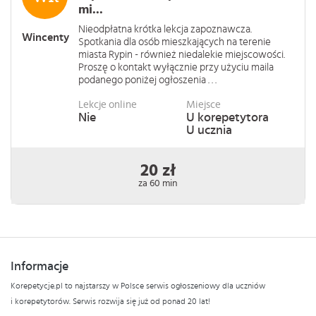
mi...
Nieodpłatna krótka lekcja zapoznawcza.
Wincenty
Spotkania dla osób mieszkających na terenie
miasta Rypin - również niedalekie miejscowości.
Proszę o kontakt wyłącznie przy użyciu maila
podanego poniżej ogłoszenia . . .
Lekcje online
Miejsce
Nie
U korepetytora
U ucznia
20 zł
za 60 min
Informacje
Korepetycje.pl to najstarszy w Polsce serwis ogłoszeniowy dla uczniów
i korepetytorów. Serwis rozwija się już od ponad 20 lat!