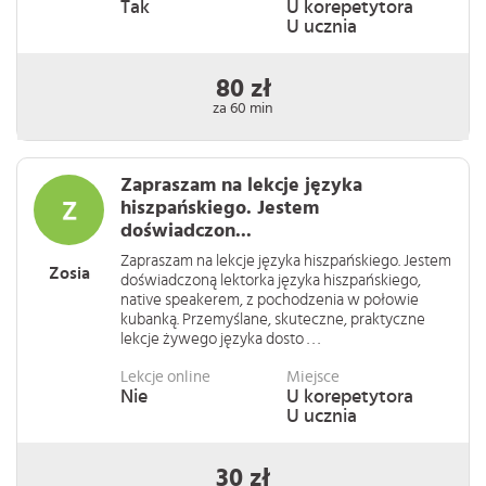
Tak
U korepetytora
U ucznia
80 zł
za 60 min
Zapraszam na lekcje języka
hiszpańskiego. Jestem
doświadczon...
Zapraszam na lekcje języka hiszpańskiego. Jestem
Zosia
doświadczoną lektorka języka hiszpańskiego,
native speakerem, z pochodzenia w połowie
kubanką. Przemyślane, skuteczne, praktyczne
lekcje żywego języka dosto . . .
Lekcje online
Miejsce
Nie
U korepetytora
U ucznia
30 zł