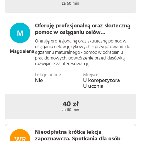
za 60 min
Oferuję profesjonalną oraz skuteczną
pomoc w osiąganiu celów...
Oferuję profesjonalną oraz skuteczną pomoc w
osiąganiu celów językowych: - przygotowanie do
Magdalena
egzaminu maturalnego - pomoc w odrabianiu
prac domowych, powtórzenie przed klasówką -
rozwijanie zainteresowań ję . . .
Lekcje online
Miejsce
Nie
U korepetytora
U ucznia
40 zł
za 60 min
Nieodpłatna krótka lekcja
zapoznawcza. Spotkania dla osób