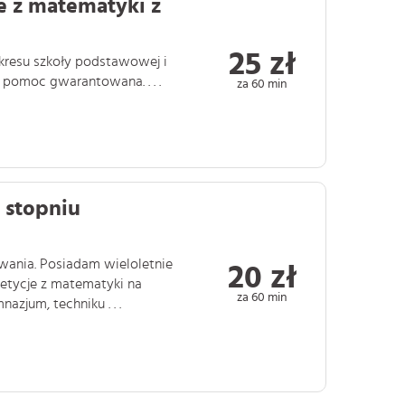
e z matematyki z
25 zł
kresu szkoły podstawowej i
 pomoc gwarantowana. . . .
za 60 min
 stopniu
nia. Posiadam wieloletnie
20 zł
etycje z matematyki na
za 60 min
zjum, techniku . . .