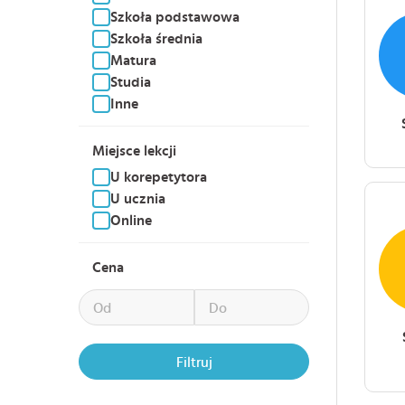
Szkoła podstawowa
Szkoła średnia
Matura
Studia
Inne
Miejsce lekcji
U korepetytora
U ucznia
Online
Cena
Filtruj