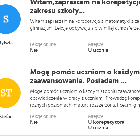
Witam,zapraszam na korepetycj
zakresu szkoły...
Witam,zapraszam na korepetycje z matematyki z za
gimnazjum. Lekcje odbywają się w miłej atmosferze,
Sylwia
Lekcje online
Miejsce
Nie
U ucznia
Mogę pomóc uczniom o każdym
zaawansowania. Posiadam ...
Mogę pomóc uczniom o każdym stopniu zaawansowa
doświadczenie w pracy z uczniami. Prowadzę korep
różnych poziomach: matura rozszerzona, liceum, gimna
Stefan
Lekcje online
Miejsce
Nie
U korepetytora
U ucznia