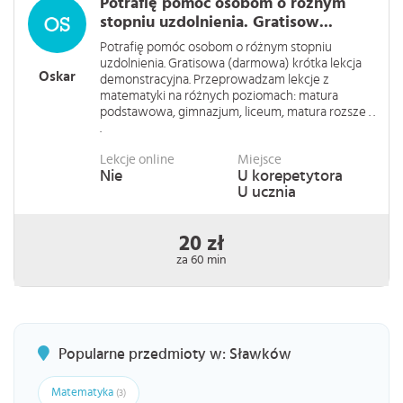
Potrafię pomóc osobom o różnym
stopniu uzdolnienia. Gratisow...
Potrafię pomóc osobom o różnym stopniu
uzdolnienia. Gratisowa (darmowa) krótka lekcja
Oskar
demonstracyjna. Przeprowadzam lekcje z
matematyki na różnych poziomach: matura
podstawowa, gimnazjum, liceum, matura rozsze . .
.
Lekcje online
Miejsce
Nie
U korepetytora
U ucznia
20 zł
za 60 min
Popularne przedmioty w: Sławków
Matematyka
(3)