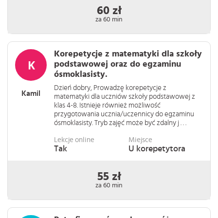
60 zł
za 60 min
Korepetycje z matematyki dla szkoły
podstawowej oraz do egzaminu
ósmoklasisty.
Dzień dobry, Prowadzę korepetycje z
Kamil
matematyki dla uczniów szkoły podstawowej z
klas 4-8. Istnieje również możliwość
przygotowania ucznia/uczennicy do egzaminu
ósmoklasisty. Tryb zajęć może być zdalny j . . .
Lekcje online
Miejsce
Tak
U korepetytora
55 zł
za 60 min