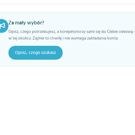
Za mały wybór?
Opisz, czego potrzebujesz, a korepetytorzy sami się do Ciebie odezwą 
w tej okolicy. Zajmie to chwilę i nie wymaga zakładania konta.
Opisz, czego szukasz