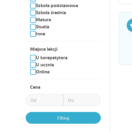
Szkoła podstawowa
Szkoła średnia
Matura
Studia
Inne
Miejsce lekcji
U korepetytora
U ucznia
Online
Cena
Filtruj