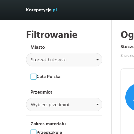
Korepetycje
.pl
Filtrowanie
Og
Stocz
Miasto
Znalezi
Stoczek Łukowski
Cała Polska
Przedmiot
Wybierz przedmiot
Zakres materiału
Przedszkole