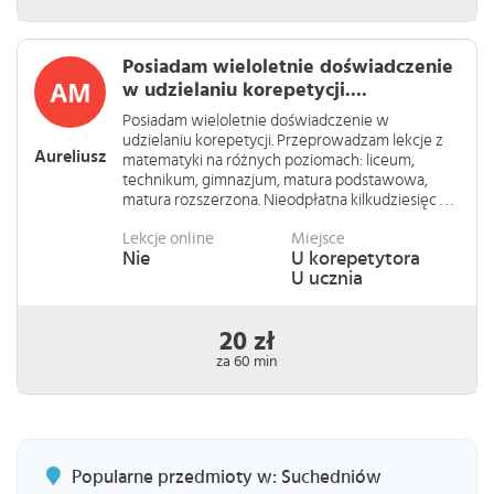
Posiadam wieloletnie doświadczenie
w udzielaniu korepetycji....
Posiadam wieloletnie doświadczenie w
udzielaniu korepetycji. Przeprowadzam lekcje z
Aureliusz
matematyki na różnych poziomach: liceum,
technikum, gimnazjum, matura podstawowa,
matura rozszerzona. Nieodpłatna kilkudziesięc . . .
Lekcje online
Miejsce
Nie
U korepetytora
U ucznia
20 zł
za 60 min
Popularne przedmioty w: Suchedniów