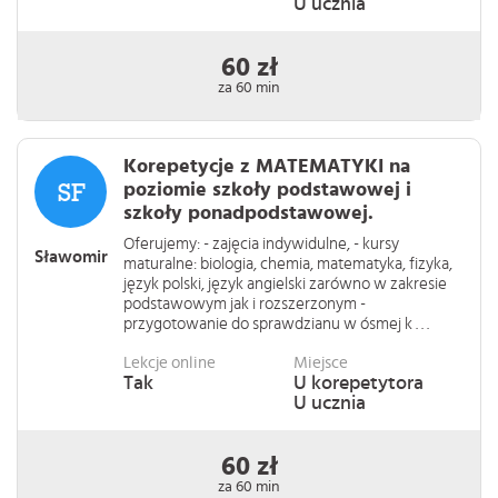
U ucznia
60 zł
za 60 min
Korepetycje z MATEMATYKI na
poziomie szkoły podstawowej i
szkoły ponadpodstawowej.
Oferujemy: - zajęcia indywidulne, - kursy
Sławomir
maturalne: biologia, chemia, matematyka, fizyka,
język polski, język angielski zarówno w zakresie
podstawowym jak i rozszerzonym -
przygotowanie do sprawdzianu w ósmej k . . .
Lekcje online
Miejsce
Tak
U korepetytora
U ucznia
60 zł
za 60 min