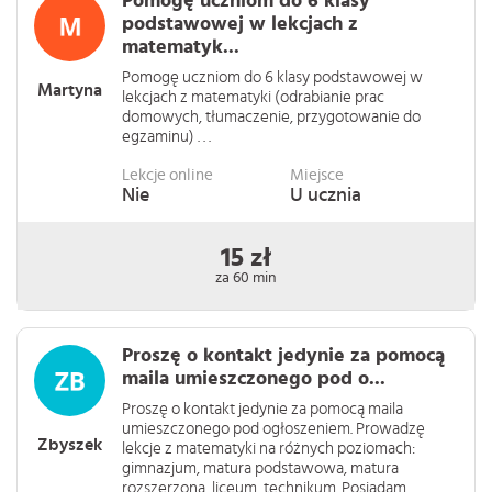
Pomogę uczniom do 6 klasy
podstawowej w lekcjach z
matematyk...
Pomogę uczniom do 6 klasy podstawowej w
Martyna
lekcjach z matematyki (odrabianie prac
domowych, tłumaczenie, przygotowanie do
egzaminu) . . .
Lekcje online
Miejsce
Nie
U ucznia
15 zł
za 60 min
Proszę o kontakt jedynie za pomocą
maila umieszczonego pod o...
Proszę o kontakt jedynie za pomocą maila
umieszczonego pod ogłoszeniem. Prowadzę
Zbyszek
lekcje z matematyki na różnych poziomach:
gimnazjum, matura podstawowa, matura
rozszerzona, liceum, technikum. Posiadam