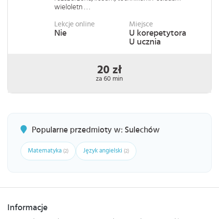
wieloletn . . .
Lekcje online
Miejsce
Nie
U korepetytora
U ucznia
20 zł
za 60 min
Popularne przedmioty w: Sulechów
Matematyka
Język angielski
(2)
(2)
Informacje