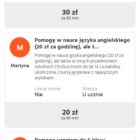
30 zł
za 60 min
Pomogę w nauce języka angielskiego
(20 zł za godzinę), ale t...
Pomogę w nauce języka angielskiego (20 zł za
godzinę), ale także w innych przedmiotach
Martyna
szkolnych (15zł)uczniom do lat 14. Licealistka,
ukończone 2 kursy językowe z najwyższym
wynikiem. . . .
Lekcje online
Miejsce
Nie
U ucznia
20 zł
za 60 min