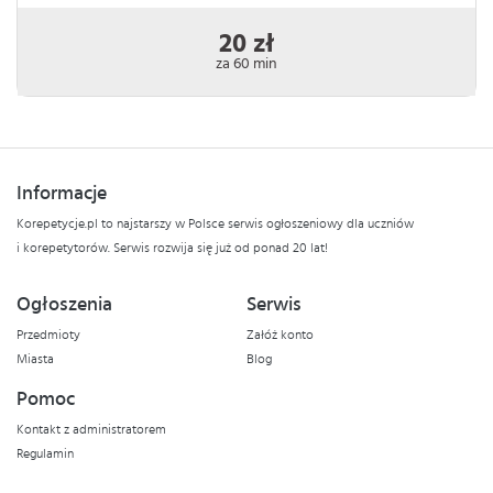
20 zł
za 60 min
Informacje
Korepetycje.pl to najstarszy w Polsce serwis ogłoszeniowy dla uczniów
i korepetytorów. Serwis rozwija się już od ponad 20 lat!
Ogłoszenia
Serwis
Przedmioty
Załóż konto
Miasta
Blog
Pomoc
Kontakt z administratorem
Regulamin