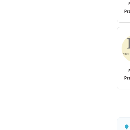
Pr
Pr