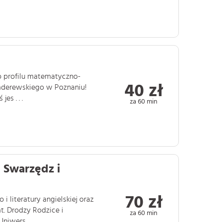
 o profilu matematyczno-
40 zł
Paderewskiego w Poznaniu!
s . . .
za 60 min
- Swarzędz i
70 zł
 literatury angielskiej oraz
t. Drodzy Rodzice i
za 60 min
iwers . . .