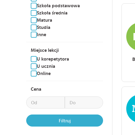
Szkoła podstawowa
Szkoła średnia
Matura
Studia
Inne
Miejsce lekcji
U korepetytora
B
U ucznia
Online
Cena
Filtruj