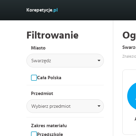
Korepetycje
.pl
Filtrowanie
Og
Swarz
Miasto
Znalezi
Swarzędz
Cała Polska
Przedmiot
Wybierz przedmiot
Zakres materiału
Przedszkole