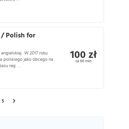
/ Polish for
100 zł
angielskiej . W 2017 roku
a polskiego jako obcego na
za 60 min
u reg . . .
5