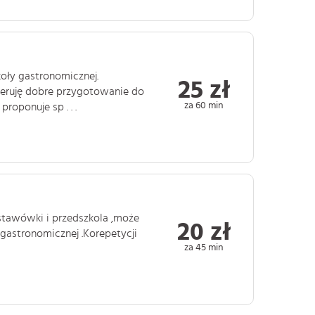
koły gastronomicznej.
25 zł
eruję dobre przygotowanie do
za 60 min
roponuje sp . . .
dstawówki i przedszkola ,może
20 zł
 gastronomicznej .Korepetycji
za 45 min