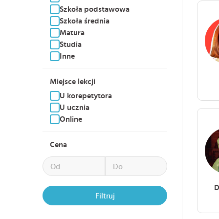
Szkoła podstawowa
Szkoła średnia
Matura
Studia
Inne
Miejsce lekcji
U korepetytora
U ucznia
Online
Cena
D
Filtruj