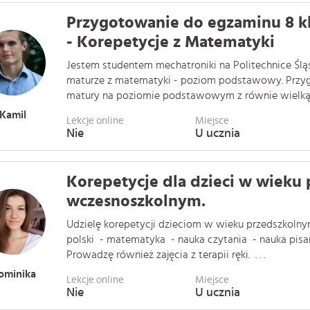
Przygotowanie do egzaminu 8 kl
- Korepetycje z Matematyki
Jestem studentem mechatroniki na Politechnice Ślą
maturze z matematyki - poziom podstawowy. Przyg
matury na poziomie podstawowym z równie wielką st
Kamil
Lekcje online
Miejsce
Nie
U ucznia
Korepetycje dla dzieci w wieku
wczesnoszkolnym.
Udzielę korepetycji dzieciom w wieku przedszkolnym
polski - matematyka - nauka czytania - nauka pis
Prowadzę również zajęcia z terapii ręki. . . .
ominika
Lekcje online
Miejsce
Nie
U ucznia