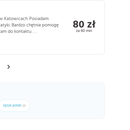
w Katowicach. Posiadam
80 zł
atyki. Bardzo chętnie pomogę
za 60 min
 do kontaktu . . .
Język polski
(2)