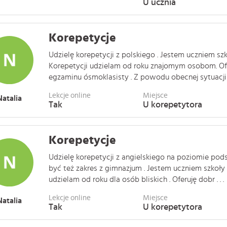
U ucznia
Korepetycje
Udzielę korepetycji z polskiego . Jestem uczniem sz
Korepetycji udzielam od roku znajomym osobom. Of
egzaminu ósmoklasisty . Z powodu obecnej sytuacji p
Lekcje online
Miejsce
Natalia
Tak
U korepetytora
Korepetycje
Udzielę korepetycji z angielskiego na poziomie po
być też zakres z gimnazjum . Jestem uczniem szkoły
udzielam od roku dla osób bliskich . Oferuję dobr . . .
Lekcje online
Miejsce
Natalia
Tak
U korepetytora