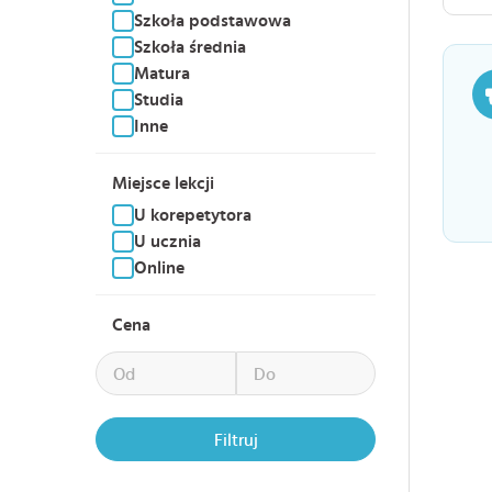
Szkoła podstawowa
Szkoła średnia
Matura
Studia
Inne
Miejsce lekcji
U korepetytora
U ucznia
Online
Cena
Filtruj