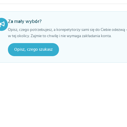
Za mały wybór?
Opisz, czego potrzebujesz, a korepetytorzy sami się do Ciebie odezwą 
w tej okolicy. Zajmie to chwilę i nie wymaga zakładania konta.
Opisz, czego szukasz