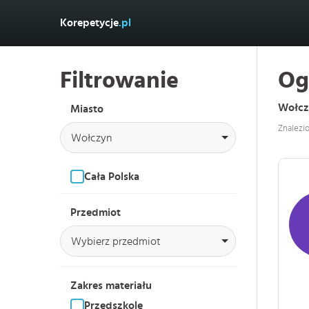
Korepetycje
.pl
Filtrowanie
Og
Wołcz
Miasto
Znalezi
Wołczyn
Cała Polska
Przedmiot
Wybierz przedmiot
Zakres materiału
Przedszkole