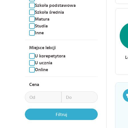
Szkoła podstawowa
Szkoła średnia
Matura
Studia
Inne
Miejsce lekcji
U korepetytora
L
U ucznia
Online
Cena
Filtruj