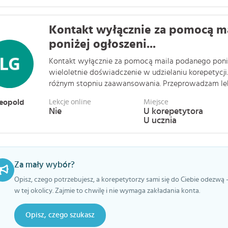
Kontakt wyłącznie za pomocą m
poniżej ogłoszeni...
Kontakt wyłącznie za pomocą maila podanego poniż
wieloletnie doświadczenie w udzielaniu korepetycj
różnym stopniu zaawansowania. Przeprowadzam lekcj
eopold
Lekcje online
Miejsce
Nie
U korepetytora
U ucznia
Za mały wybór?
Opisz, czego potrzebujesz, a korepetytorzy sami się do Ciebie odezwą 
w tej okolicy. Zajmie to chwilę i nie wymaga zakładania konta.
Opisz, czego szukasz