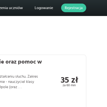
zenia uczniów
Logowanie
Rejestracja
nie oraz pomoc w
tałceniu słuchu.. Zakres
35 zł
ie - nauczyciel klasy
za 60 min
le (oraz . . .