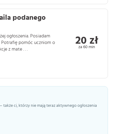
aila podanego
ej ogłoszenia. Posiadam
20 zł
i. Potrafię pomóc uczniom o
za 60 min
e z mate . . .
— także ci, którzy nie mają teraz aktywnego ogłoszenia