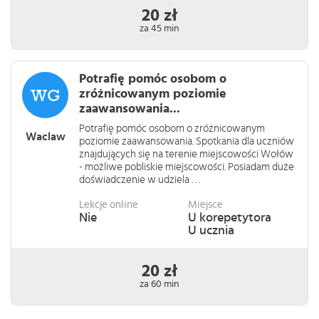
20 zł
za 45 min
Potrafię pomóc osobom o
zróżnicowanym poziomie
zaawansowania...
Potrafię pomóc osobom o zróżnicowanym
Waclaw
poziomie zaawansowania. Spotkania dla uczniów
znajdujących się na terenie miejscowości Wołów
- możliwe pobliskie miejscowości. Posiadam duże
doświadczenie w udziela . . .
Lekcje online
Miejsce
Nie
U korepetytora
U ucznia
20 zł
za 60 min