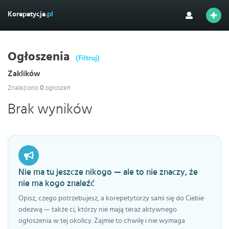
Korepetycje
.pl
Ogłoszenia
(Filtruj)
Zaklików
Znaleziono
0
ogłoszeń
Brak wyników
Nie ma tu jeszcze nikogo — ale to nie znaczy, że
nie ma kogo znaleźć
Opisz, czego potrzebujesz, a korepetytorzy sami się do Ciebie
odezwą — także ci, którzy nie mają teraz aktywnego
ogłoszenia w tej okolicy. Zajmie to chwilę i nie wymaga