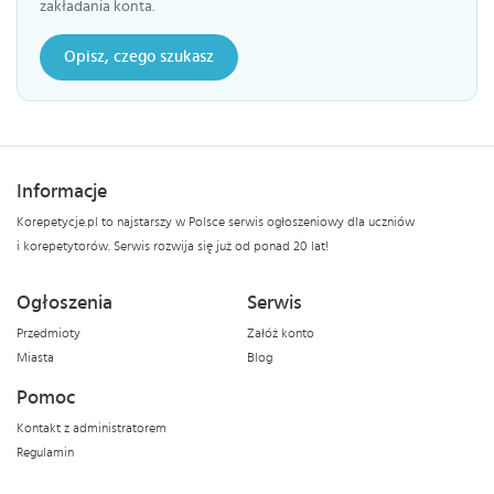
zakładania konta.
Opisz, czego szukasz
Informacje
Korepetycje.pl to najstarszy w Polsce serwis ogłoszeniowy dla uczniów
i korepetytorów. Serwis rozwija się już od ponad 20 lat!
Ogłoszenia
Serwis
Przedmioty
Załóż konto
Miasta
Blog
Pomoc
Kontakt z administratorem
Regulamin