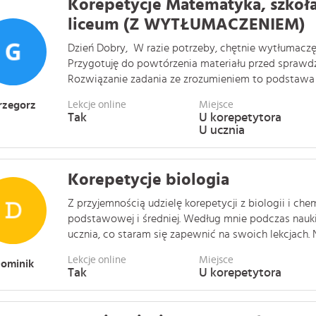
Korepetycje Matematyka, szkoł
liceum (Z WYTŁUMACZENIEM)
Dzień Dobry, W razie potrzeby, chętnie wytłumaczę
Przygotuję do powtórzenia materiału przed sprawd
Rozwiązanie zadania ze zrozumieniem to podstawa do
rzegorz
Lekcje online
Miejsce
Tak
U korepetytora
U ucznia
Korepetycje biologia
Z przyjemnością udzielę korepetycji z biologii i che
podstawowej i średniej. Według mnie podczas nauki
ucznia, co staram się zapewnić na swoich lekcjach. Nie
Lekcje online
Miejsce
ominik
Tak
U korepetytora