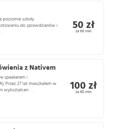
na poziomie szkoły
50 zł
ygotowaniu do sprawdzianów i
za 60 min
.
wienia z Nativem
ve speakerem i
100 zł
). Przez 27 lat mieszkałem w
 wykształcen . . .
za 60 min