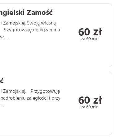
ngielski Zamość
i Zamojskiej. Swoją własną
60 zł
. Przygotowuję do egzaminu
. . .
za 60 min
ć
ii Zamojskiej. Przygotowuję
60 zł
adrobieniu zaległości i przy
 .
za 60 min