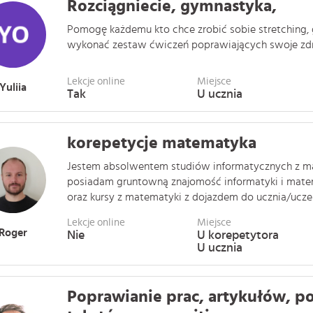
Rozciągniecie, gymnastyka,
Pomogę każdemu kto chce zrobić sobie stretching, 
wykonać zestaw ćwiczeń poprawiających swoje zdrow
Lekcje online
Miejsce
Yuliia
Tak
U ucznia
korepetycje matematyka
Jestem absolwentem studiów informatycznych z ma
posiadam gruntowną znajomość informatyki i matem
oraz kursy z matematyki z dojazdem do ucznia/uczenn
Lekcje online
Miejsce
Roger
Nie
U korepetytora
U ucznia
Poprawianie prac, artykułów, p