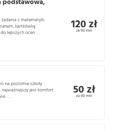
a podstawowa,
 zadania z matematyki.
120 zł
zianem, kartkówką.
za 60 min
 lepszych ocen . . .
mii na poziomie szkoły
50 zł
 najważniejszy jest komfort
za 60 min
 . . .