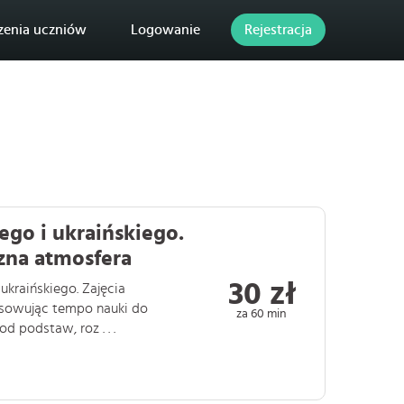
zenia uczniów
Logowanie
Rejestracja
go i ukraińskiego.
zna atmosfera
30 zł
ukraińskiego. Zajęcia
osowując tempo nauki do
za 60 min
 podstaw, roz . . .