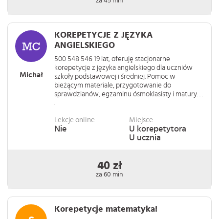
za 45 min
KOREPETYCJE Z JĘZYKA
ANGIELSKIEGO
500 548 546 19 lat, oferuję stacjonarne
korepetycje z języka angielskiego dla uczniów
Michał
szkoły podstawowej i średniej. Pomoc w
bieżącym materiale, przygotowanie do
sprawdzianów, egzaminu ósmoklasisty i matury. . .
.
Lekcje online
Miejsce
Nie
U korepetytora
U ucznia
40 zł
za 60 min
Korepetycje matematyka!