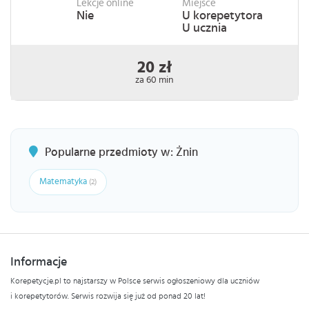
Lekcje online
Miejsce
Nie
U korepetytora
U ucznia
20 zł
za 60 min
Popularne przedmioty w: Żnin
Matematyka
(2)
Informacje
Korepetycje.pl to najstarszy w Polsce serwis ogłoszeniowy dla uczniów
i korepetytorów. Serwis rozwija się już od ponad 20 lat!