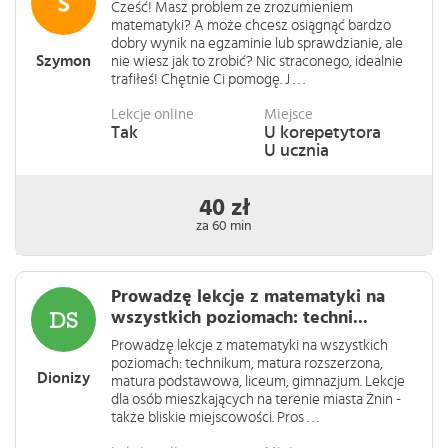
Cześć! Masz problem ze zrozumieniem
matematyki? A może chcesz osiągnąć bardzo
dobry wynik na egzaminie lub sprawdzianie, ale
Szymon
nie wiesz jak to zrobić? Nic straconego, idealnie
trafiłeś! Chętnie Ci pomogę. J . . .
Lekcje online
Miejsce
Tak
U korepetytora
U ucznia
40 zł
za 60 min
Prowadzę lekcje z matematyki na
wszystkich poziomach: techni...
Prowadzę lekcje z matematyki na wszystkich
poziomach: technikum, matura rozszerzona,
Dionizy
matura podstawowa, liceum, gimnazjum. Lekcje
dla osób mieszkających na terenie miasta Żnin -
także bliskie miejscowości. Pros . . .