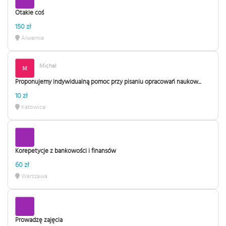
Otakie coś
150 zł
Alwernia
Michał
Proponujemy indywidualną pomoc przy pisaniu opracowań naukow...
10 zł
Katowice
Korepetycje z bankowości i finansów
60 zł
Warszawa
Prowadzę zajęcia