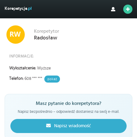
Korepetycje
.pl
Korepetytor
Radosław
INFORMACJE:
Wykształcenie:
Wyższe
Telefon:
608 *** ***
pokaż
Masz pytanie do korepetytora?
Napisz bezpośrednio – odpowiedź dostaniesz na swój e-mail.
Napisz wiadomość