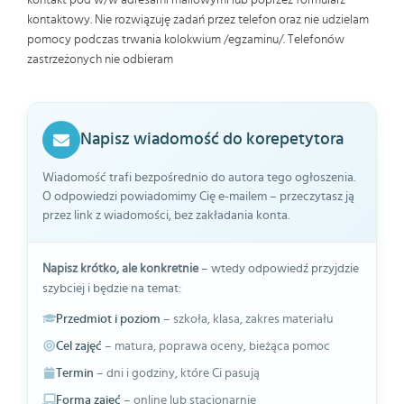
kontaktowy. Nie rozwiązuję zadań przez telefon oraz nie udzielam
pomocy podczas trwania kolokwium /egzaminu/. Telefonów
zastrzeżonych nie odbieram
Napisz wiadomość do korepetytora
Wiadomość trafi bezpośrednio do autora tego ogłoszenia.
O odpowiedzi powiadomimy Cię e-mailem – przeczytasz ją
przez link z wiadomości, bez zakładania konta.
Napisz krótko, ale konkretnie
– wtedy odpowiedź przyjdzie
szybciej i będzie na temat:
Przedmiot i poziom
– szkoła, klasa, zakres materiału
Cel zajęć
– matura, poprawa oceny, bieżąca pomoc
Termin
– dni i godziny, które Ci pasują
Forma zajęć
– online lub stacjonarnie