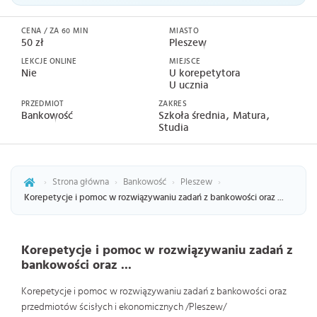
CENA / ZA 60 MIN
MIASTO
50 zł
Pleszew
LEKCJE ONLINE
MIEJSCE
Nie
U korepetytora
U ucznia
PRZEDMIOT
ZAKRES
Bankowość
Szkoła średnia
Matura
Studia
›
Strona główna
›
Bankowość
›
Pleszew
›
Korepetycje i pomoc w rozwiązywaniu zadań z bankowości oraz ...
Korepetycje i pomoc w rozwiązywaniu zadań z
bankowości oraz ...
Korepetycje i pomoc w rozwiązywaniu zadań z bankowości oraz
przedmiotów ścisłych i ekonomicznych /Pleszew/