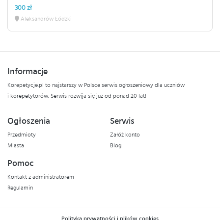
300 zł
Aleksandrów Łódzki
Informacje
Korepetycje.pl to najstarszy w Polsce serwis ogłoszeniowy dla uczniów
i korepetytorów. Serwis rozwija się już od ponad 20 lat!
Ogłoszenia
Serwis
Przedmioty
Załóż konto
Miasta
Blog
Pomoc
Kontakt z administratorem
Regulamin
Polityka prywatności i plików cookies