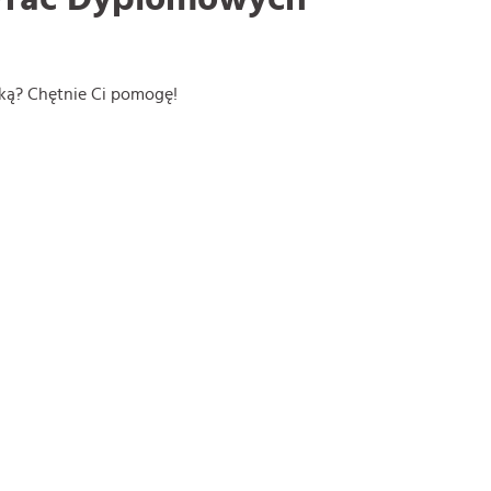
ską? Chętnie Ci pomogę!