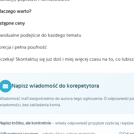
laczego warto?
ystępne ceny
ywidualne podejście do każdego tematu
recja i pełna poufność
czekaj! Skontaktuj się już dziś i miej więcej czasu na to, co lubisz
Napisz wiadomość do korepetytora
Wiadomość trafi bezpośrednio do autora tego ogłoszenia. O odpowiedzi pow
wiadomości, bez zakładania konta.
Napisz krótko, ale konkretnie
– wtedy odpowiedź przyjdzie szybciej i będzie