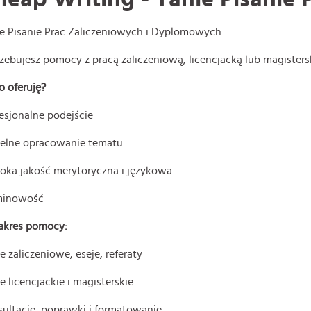
e Pisanie Prac Zaliczeniowych i Dyplomowych
zebujesz pomocy z pracą zaliczeniową, licencjacką lub magister
o oferuję?
esjonalne podejście
telne opracowanie tematu
oka jakość merytoryczna i językowa
minowość
akres pomocy:
e zaliczeniowe, eseje, referaty
e licencjackie i magisterskie
ultacje, poprawki i formatowanie