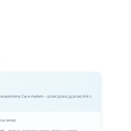
.
iadomimy Cię e-mailem – przeczytasz ją przez link z
 na temat: