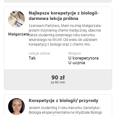
Najlepsze korepetycje z biologii-
darmowa lekcja próbna
Szanowni Państwo, Mam na imię Małgorzata-
jestem inżynierką chemii medycznej, obecnie
Małgorzata
także studentką ostatniego roku kierunku
lekarskiego na WUM. Od wielu lat udzielam
korepetycji z biologii oraz z chemii. Mo . . .
Lekcje online
Miejsce
Tak
U korepetytora
U ucznia
90 zł
za 60 min
Korepetycje z biologii/ przyrody
Jestem studentką 3 roku kierunku Genetyka i
Biologia eksperymentalna na Wydziale Biologii