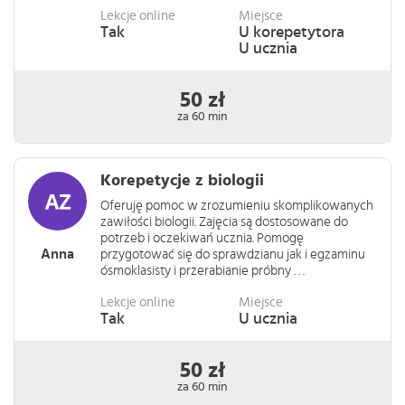
Lekcje online
Miejsce
Tak
U korepetytora
U ucznia
50 zł
za 60 min
Korepetycje z biologii
Oferuję pomoc w zrozumieniu skomplikowanych
zawiłości biologii. Zajęcia są dostosowane do
potrzeb i oczekiwań ucznia. Pomogę
Anna
przygotować się do sprawdzianu jak i egzaminu
ósmoklasisty i przerabianie próbny . . .
Lekcje online
Miejsce
Tak
U ucznia
50 zł
za 60 min