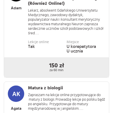
(Również Online!)
Adam
Lekarz, absolwent Gdańskiego Uniwersytetu
Medycznego, zawodowy dydaktyk,
popularyzator nauki i konsultant merytoryczny
wydawnictwa maturalnego Neuron zaprasza
serdecznie uczniów szkół podstawowych i szkół
śred . . .
Lekcje online
Miejsce
Tak
U korepetytora
U ucznia
150 zł
za 60 min
Matura z biologii
Zapraszam na lekcje online przygotowujące do
matury z biologii. Prowadzę lekcje po polsku bądź
po angielsku. Przygotowuje do matury
Agata
międzynarodowej w j angielskim. . . .