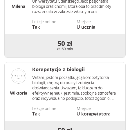
Uniwersytetu Gdańskiego. Jako pasjonatka
Milena
biologii oraz chemii, która oba te przedmioty
rozszerzała w zakresie własnym ora . . .
Lekcje online
Miejsce
Tak
U ucznia
50 zł
za 60 min
Korepetycje z biologii
Witam, jestem początkującą korepetytorką
biologii, chętną do pracy i zdobycia
doświadczenia. Uważam, iż kluczem do
Wiktoria
efektywnej nauki jest miła, spokojna atmosfera
oraz indywidualne podejście, toteż zgodnie . . .
Lekcje online
Miejsce
Tak
U korepetytora