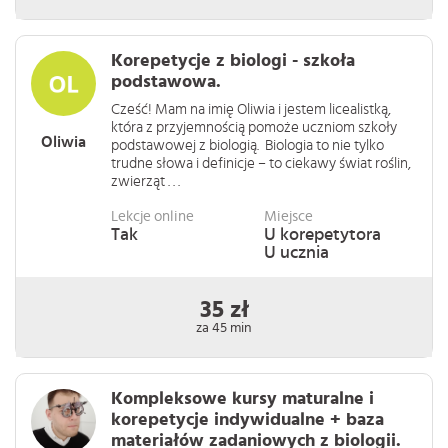
Korepetycje z biologi - szkoła
podstawowa.
Cześć! Mam na imię Oliwia i jestem licealistką,
która z przyjemnością pomoże uczniom szkoły
Oliwia
podstawowej z biologią. Biologia to nie tylko
trudne słowa i definicje – to ciekawy świat roślin,
zwierząt . . .
Lekcje online
Miejsce
Tak
U korepetytora
U ucznia
35 zł
za 45 min
Kompleksowe kursy maturalne i
korepetycje indywidualne + baza
materiałów zadaniowych z biologii.