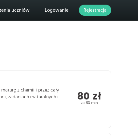
zenia uczniów
Logowanie
Rejestracja
maturę z chemii i przez cały
80 zł
orii, zadaniach maturalnych i
za 60 min
.