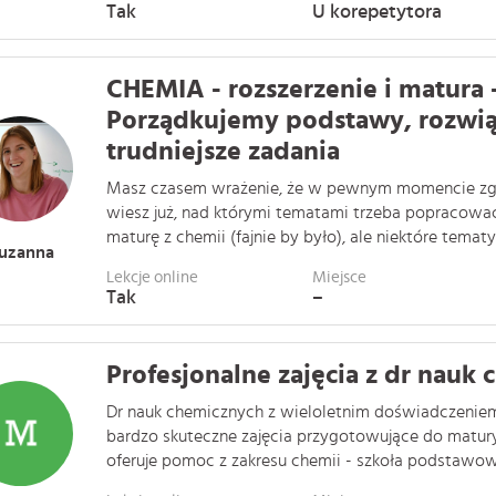
Tak
U korepetytora
CHEMIA - rozszerzenie i matura 
Porządkujemy podstawy, rozwi
trudniejsze zadania
Masz czasem wrażenie, że w pewnym momencie zgubi
wiesz już, nad którymi tematami trzeba popracow
maturę z chemii (fajnie by było), ale niektóre tematy s
uzanna
Lekcje online
Miejsce
Tak
–
Profesjonalne zajęcia z dr nauk
Dr nauk chemicznych z wieloletnim doświadczeniem 
bardzo skuteczne zajęcia przygotowujące do matury
oferuje pomoc z zakresu chemii - szkoła podstawowa, 