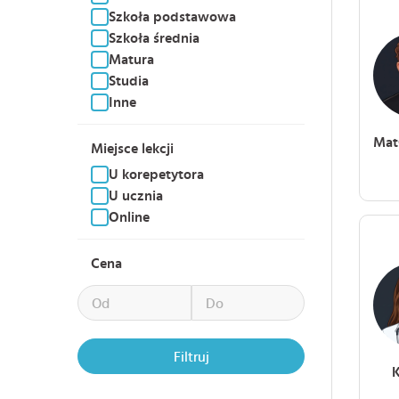
Szkoła podstawowa
Szkoła średnia
Matura
Studia
Inne
Mat
Miejsce lekcji
U korepetytora
U ucznia
Online
Cena
Filtruj
K