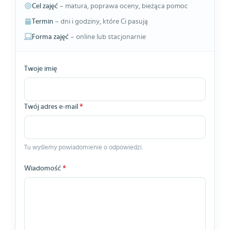
Cel zajęć
– matura, poprawa oceny, bieżąca pomoc
Termin
– dni i godziny, które Ci pasują
Forma zajęć
– online lub stacjonarnie
Twoje imię
Twój adres e-mail
*
Tu wyślemy powiadomienie o odpowiedzi.
Wiadomość
*