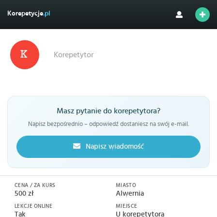
Korepetycje
.pl
Korepetytor
Masz pytanie do korepetytora?
Napisz bezpośrednio – odpowiedź dostaniesz na swój e-mail.
Napisz wiadomość
CENA / ZA KURS
MIASTO
500 zł
Alwernia
LEKCJE ONLINE
MIEJSCE
Tak
U korepetytora