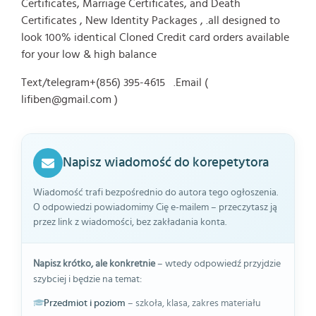
Certificates, Marriage Certificates, and Death
Certificates , New Identity Packages , .all designed to
look 100% identical Cloned Credit card orders available
for your low & high balance
Text/telegram+‪(856) 395-4615‬ .Email (
lifiben@gmail.com )
Napisz wiadomość do korepetytora
Wiadomość trafi bezpośrednio do autora tego ogłoszenia.
O odpowiedzi powiadomimy Cię e-mailem – przeczytasz ją
przez link z wiadomości, bez zakładania konta.
Napisz krótko, ale konkretnie
– wtedy odpowiedź przyjdzie
szybciej i będzie na temat:
Przedmiot i poziom
– szkoła, klasa, zakres materiału