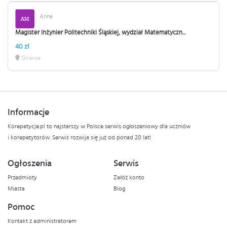
Anna
Magister Inżynier Politechniki Śląskiej, wydział Matematyczn...
40 zł
Gliwice
Informacje
Korepetycje.pl to najstarszy w Polsce serwis ogłoszeniowy dla uczniów
i korepetytorów. Serwis rozwija się już od ponad 20 lat!
Ogłoszenia
Serwis
Przedmioty
Załóż konto
Miasta
Blog
Pomoc
Kontakt z administratorem