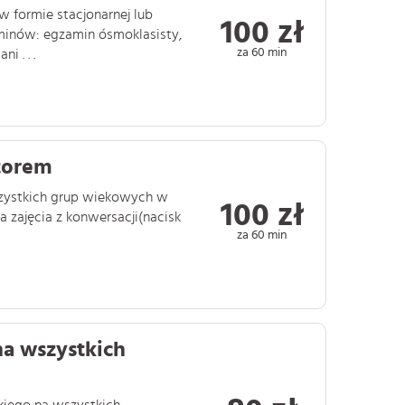
w formie stacjonarnej lub
100 zł
aminów: egzamin ósmoklasisty,
za 60 min
 . . .
ktorem
wszystkich grup wiekowych w
100 zł
 zajęcia z konwersacji(nacisk
za 60 min
na wszystkich