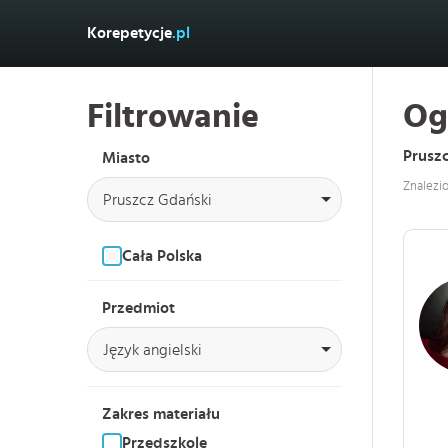
Korepetycje
.pl
Filtrowanie
Og
Pruszc
Miasto
Znalezi
Pruszcz Gdański
Cała Polska
Przedmiot
Język angielski
Zakres materiału
Przedszkole