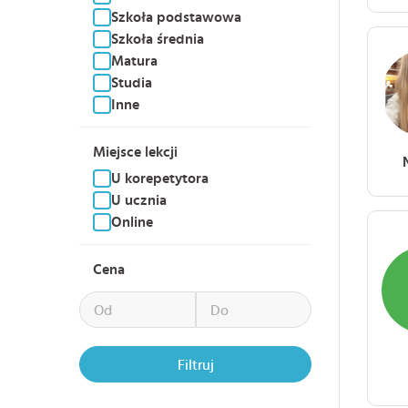
Szkoła podstawowa
Szkoła średnia
Matura
Studia
Inne
Miejsce lekcji
U korepetytora
U ucznia
Online
Cena
Filtruj