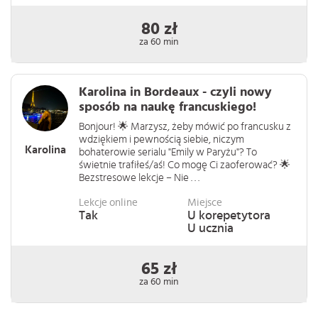
80 zł
za 60 min
Karolina in Bordeaux - czyli nowy
sposób na naukę francuskiego!
Bonjour! 🌟 Marzysz, żeby mówić po francusku z
wdziękiem i pewnością siebie, niczym
Karolina
bohaterowie serialu "Emily w Paryżu"? To
świetnie trafiłeś/aś! Co mogę Ci zaoferować? 🌟
Bezstresowe lekcje – Nie . . .
Lekcje online
Miejsce
Tak
U korepetytora
U ucznia
65 zł
za 60 min