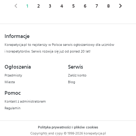
1
2
3
4
5
6
7
8
Informacje
Korepetycje.pl to najstarszy w Polsce serwis ogłoszeniowy dla uczniów
i korepetytorów. Serwis rozwija się już od ponad 20 lat!
Ogłoszenia
Serwis
Przedmioty
Załóż konto
Miasta
Blog
Pomoc
Kontakt z administratorem
Regulamin
Polityka prywatności i plików cookies
Copyrights and copy © 1998-2026 korepetycje.pl