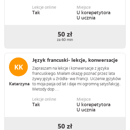
Lekcje online
Miejsce
Tak
U korepetytora
U ucznia
50 zł
za 60 min
Język francuski- lekcje, konwersacje
Zapraszam na lekcje i konwersacje z języka
francuskiego. Miałam okazję poznać przez lata
żywy język u źródła- we Francji. Uczenie języków
Katarzyna
to moja pasja od lat i daje mi ogromną satysfakcję..
Metody dop . . .
Lekcje online
Miejsce
Tak
U korepetytora
U ucznia
50 zł