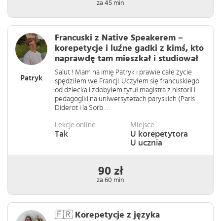
za 45 min
Francuski z Native Speakerem –
korepetycje i luźne gadki z kimś, kto
naprawdę tam mieszkał i studiował
Salut ! Mam na imię Patryk i prawie całe życie
Patryk
spędziłem we Francji. Uczyłem się francuskiego
od dziecka i zdobyłem tytuł magistra z historii i
pedagogiki na uniwersytetach paryskich (Paris
Diderot i la Sorb . . .
Lekcje online
Miejsce
Tak
U korepetytora
U ucznia
90 zł
za 60 min
🇫🇷 Korepetycje z języka