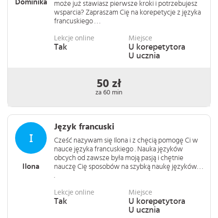
Dominika
może już stawiasz pierwsze kroki i potrzebujesz
wsparcia? Zapraszam Cię na korepetycje z języka
francuskiego . . .
Lekcje online
Miejsce
Tak
U korepetytora
U ucznia
50 zł
za 60 min
Język francuski
Cześć nazywam się Ilona i z chęcią pomogę Ci w
nauce języka francuskiego . Nauka języków
obcych od zawsze była moją pasją i chętnie
Ilona
nauczę Cię sposobów na szybką naukę języków. . .
.
Lekcje online
Miejsce
Tak
U korepetytora
U ucznia