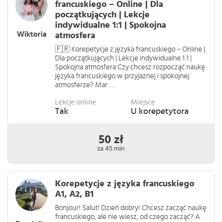
francuskiego – Online | Dla
początkujących | Lekcje
indywidualne 1:1 | Spokojna
Wiktoria
atmosfera
🇫🇷 Korepetycje z języka francuskiego – Online |
Dla początkujących | Lekcje indywidualne 1:1 |
Spokojna atmosfera Czy chcesz rozpocząć naukę
języka francuskiego w przyjaznej i spokojnej
atmosferze? Mar . . .
Lekcje online
Miejsce
Tak
U korepetytora
50 zł
za 45 min
Korepetycje z języka francuskiego
A1, A2, B1
Bonjour! Salut! Dzień dobry! Chcesz zacząć naukę
francuskiego, ale nie wiesz, od czego zacząć? A