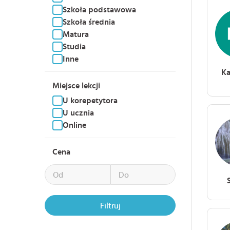
Szkoła podstawowa
Szkoła średnia
Matura
Studia
Inne
Ka
Miejsce lekcji
U korepetytora
U ucznia
Online
Cena
Filtruj