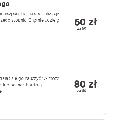
ego
 hiszpańskiej na specjalizacji:
60 zł
zego stopnia. Chętnie udzielę
za 60 min
ciałaś się go nauczyć? A moze
80 zł
 lub poznać bardziej
za 60 min
 . .