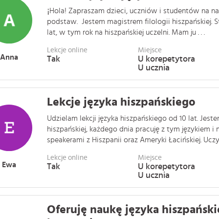
¡Hola! Zapraszam dzieci, uczniów i studentów na na
podstaw. Jestem magistrem filologii hiszpańskiej. 
lat, w tym rok na hiszpańskiej uczelni. Mam ju . . .
Lekcje online
Miejsce
Anna
Tak
U korepetytora
U ucznia
Lekcje języka hiszpańskiego
Udzielam lekcji języka hiszpańskiego od 10 lat. Jest
hiszpańskiej, każdego dnia pracuję z tym językiem i
speakerami z Hiszpanii oraz Ameryki Łacińskiej. Uczy�
Lekcje online
Miejsce
Ewa
Tak
U korepetytora
U ucznia
Oferuję naukę języka hiszpański