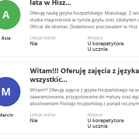
lata w Hisz...
Oferuję naukę języka hiszpańskiego. Mieszkając 2 la
studia magisterskie w tymże języku oraz zdobyłam c
Oficial de Idiomas. Dodatkowo pracowałam w Hisz . .
Asia
Lekcje online
Miejsce
Nie
U korepetytora
U ucznia
Witam!!! Oferuję zajęcia z język
wszystkic...
Witam!!! Oferuję zajęcia z języka hiszpańskiego na 
zaawansowania, przygotowanie do matury oraz eg
absolwentem filologii hiszpańskiej z ponad rocznym p
Marcin
Lekcje online
Miejsce
Nie
U korepetytora
U ucznia