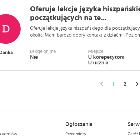
Oferuje lekcje języka hiszpański
początkujących na te...
Oferuje lekcje języka hiszpańskiego dla początkujący
okolic. Mam bardzo dobry kontakt z dziećmi. Poziom j
Lekcje online
Miejsce
Danka
Nie
U korepetytora
U ucznia
1
2
Ogłoszenia
Serw
la uczniów
Przedmioty
Załóż 