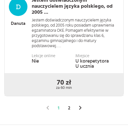
Jestem doświadczonym
nauczycielem języka polskiego, od
2005 ...
Jestem doświadczonym nauczycielem języka
Danuta
polskiego, od 2005 roku posiadam uprawnienia
egzaminatora OKE. Pomagam efektywnie w
przygotowaniu się do sprawdzianu klas 6,
egzaminu gimnazjalnego i do matury
podstawowej. . . .
Lekcje online
Miejsce
Nie
U korepetytora
U ucznia
70 zł
za 60 min
1
2