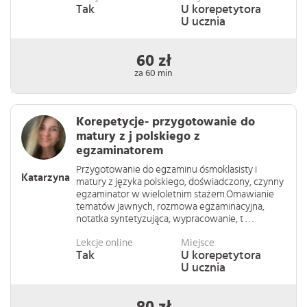
Tak
U korepetytora
U ucznia
60 zł
za 60 min
Korepetycje- przygotowanie do
matury z j polskiego z
egzaminatorem
Przygotowanie do egzaminu ósmoklasisty i
Katarzyna
matury z języka polskiego, doświadczony, czynny
egzaminator w wieloletnim stażem.Omawianie
tematów jawnych, rozmowa egzaminacyjna,
notatka syntetyzująca, wypracowanie, t . . .
Lekcje online
Miejsce
Tak
U korepetytora
U ucznia