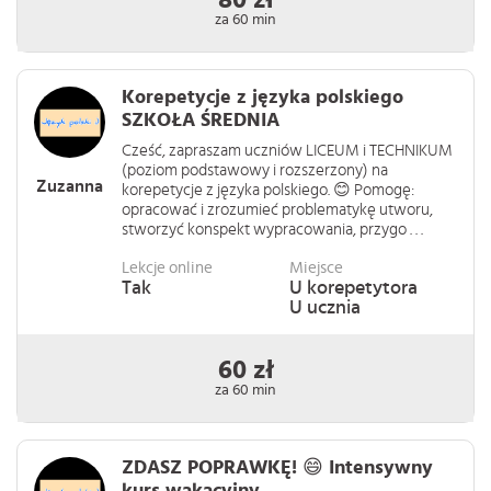
80 zł
za 60 min
Korepetycje z języka polskiego
SZKOŁA ŚREDNIA
Cześć, zapraszam uczniów LICEUM i TECHNIKUM
(poziom podstawowy i rozszerzony) na
Zuzanna
korepetycje z języka polskiego. 😊 Pomogę:
opracować i zrozumieć problematykę utworu,
stworzyć konspekt wypracowania, przygo . . .
Lekcje online
Miejsce
Tak
U korepetytora
U ucznia
60 zł
za 60 min
ZDASZ POPRAWKĘ! 😄 Intensywny