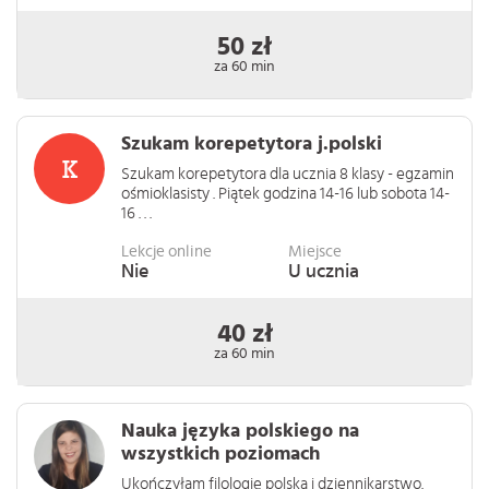
50 zł
za 60 min
Szukam korepetytora j.polski
Szukam korepetytora dla ucznia 8 klasy - egzamin
ośmioklasisty . Piątek godzina 14-16 lub sobota 14-
16 . . .
Lekcje online
Miejsce
Nie
U ucznia
40 zł
za 60 min
Nauka języka polskiego na
wszystkich poziomach
Ukończyłam filologię polską i dziennikarstwo.