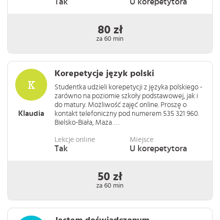
Tak
U korepetytora
80 zł
za 60 min
Korepetycje język polski
Studentka udzieli korepetycji z języka polskiego -
zarówno na poziomie szkoły podstawowej, jak i
do matury. Możliwość zajęć online. Proszę o
Klaudia
kontakt telefoniczny pod numerem 535 321 960.
Bielsko-Biała, Maza . . .
Lekcje online
Miejsce
Tak
U korepetytora
50 zł
za 60 min