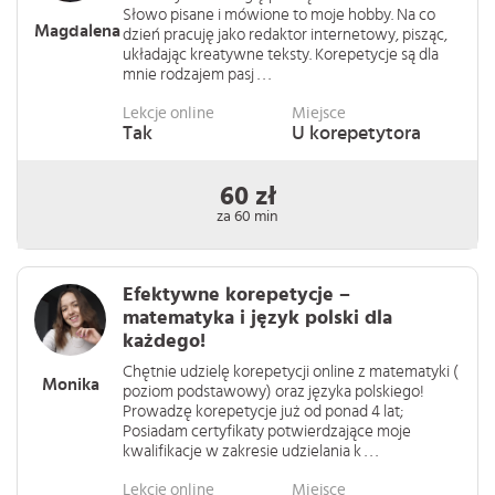
Słowo pisane i mówione to moje hobby. Na co
Magdalena
dzień pracuję jako redaktor internetowy, pisząc,
układając kreatywne teksty. Korepetycje są dla
mnie rodzajem pasj . . .
Lekcje online
Miejsce
Tak
U korepetytora
60 zł
za 60 min
Efektywne korepetycje –
matematyka i język polski dla
każdego!
Chętnie udzielę korepetycji online z matematyki (
Monika
poziom podstawowy) oraz języka polskiego!
Prowadzę korepetycje już od ponad 4 lat;
Posiadam certyfikaty potwierdzające moje
kwalifikacje w zakresie udzielania k . . .
Lekcje online
Miejsce