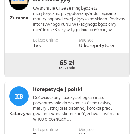
kurs wakacyjny
Gwarantuję Ci, że ze mną będziesz
merytorycznie przygotowany/a, do napisania
Zuzanna
matury poprawkowej z języka polskiego. Podczas
Intensywnego Kursu Wakacyjnego będziemy
mieć lekcje 3 razy w tygodniu po 60 min, w . . .
Lekcje online
Miejsce
Tak
U korepetytora
65 zł
za 60 min
Korepetycje j polski
Doświadczony nauczyciel, egzaminator,
przygotowanie do egzaminu ósmoklasisty,
matury ustnej oraz pisemnej, korekta prac ,
Katarzyna
gwarantowana skuteczność, zdawalność matur
w 100 procentach . . .
Lekcje online
Miejsce