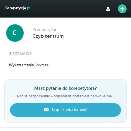
Korepetycje
.pl
Korepetytor
Czyż-centrum
INFORMACJE:
Wykształcenie:
Wyższe
Masz pytanie do korepetytora?
Napisz bezpośrednio – odpowiedź dostaniesz na swój e-mail.
Napisz wiadomość