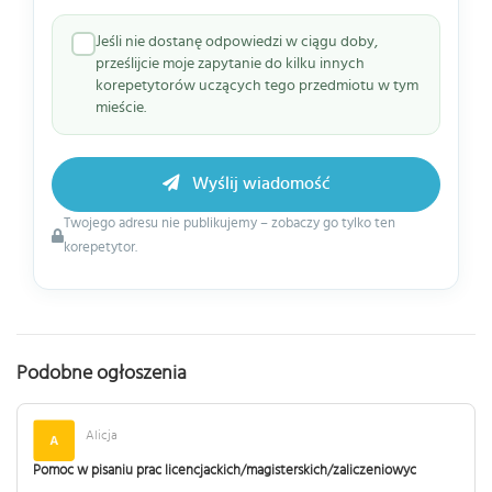
Jeśli nie dostanę odpowiedzi w ciągu doby,
prześlijcie moje zapytanie do kilku innych
korepetytorów uczących tego przedmiotu w tym
mieście.
Wyślij wiadomość
Twojego adresu nie publikujemy – zobaczy go tylko ten
korepetytor.
Podobne ogłoszenia
Alicja
Pomoc w pisaniu prac licencjackich/magisterskich/zaliczeniowyc