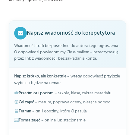
Napisz wiadomość do korepetytora
Wiadomość trafi bezpośrednio do autora tego ogłoszenia.
O odpowiedzi powiadomimy Cię e-mailem – przeczytasz ją
przez link z wiadomości, bez zakładania konta.
Napisz krótko, ale konkretnie
– wtedy odpowiedź przyjdzie
szybciej i będzie na temat:
Przedmiot i poziom
– szkoła, klasa, zakres materiału
Cel zajęć
– matura, poprawa oceny, bieżąca pomoc
Termin
– dni i godziny, które Ci pasują
Forma zajęć
– online lub stacjonarnie