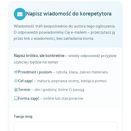
Napisz wiadomość do korepetytora
Wiadomość trafi bezpośrednio do autora tego ogłoszenia.
O odpowiedzi powiadomimy Cię e-mailem – przeczytasz ją
przez link z wiadomości, bez zakładania konta.
Napisz krótko, ale konkretnie
– wtedy odpowiedź przyjdzie
szybciej i będzie na temat:
Przedmiot i poziom
– szkoła, klasa, zakres materiału
Cel zajęć
– matura, poprawa oceny, bieżąca pomoc
Termin
– dni i godziny, które Ci pasują
Forma zajęć
– online lub stacjonarnie
Twoje imię