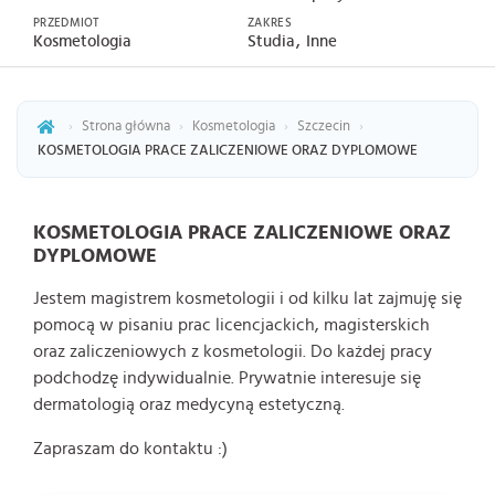
PRZEDMIOT
ZAKRES
Kosmetologia
Studia
Inne
›
Strona główna
›
Kosmetologia
›
Szczecin
›
KOSMETOLOGIA PRACE ZALICZENIOWE ORAZ DYPLOMOWE
KOSMETOLOGIA PRACE ZALICZENIOWE ORAZ
DYPLOMOWE
Jestem magistrem kosmetologii i od kilku lat zajmuję się
pomocą w pisaniu prac licencjackich, magisterskich
oraz zaliczeniowych z kosmetologii. Do każdej pracy
podchodzę indywidualnie. Prywatnie interesuje się
dermatologią oraz medycyną estetyczną.
Zapraszam do kontaktu :)