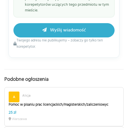
korepetytorów uczących tego przedmiotu w tym
mieście.
Wyślij wiadomość
Twojego adresu nie publikujemy – zobaczy go tylko ten
korepetytor.
Podobne ogłoszenia
Alicja
Pomoc w pisaniu prac licencjackich/magisterskich/zaliczeniowyc
25 zł
Warszawa