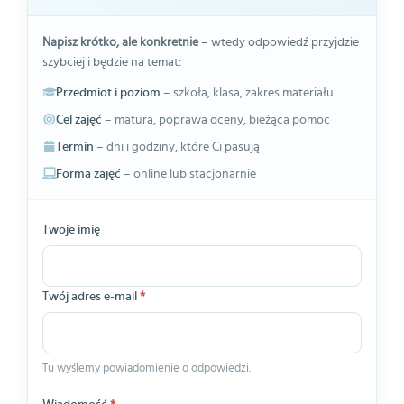
Napisz krótko, ale konkretnie
– wtedy odpowiedź przyjdzie
szybciej i będzie na temat:
Przedmiot i poziom
– szkoła, klasa, zakres materiału
Cel zajęć
– matura, poprawa oceny, bieżąca pomoc
Termin
– dni i godziny, które Ci pasują
Forma zajęć
– online lub stacjonarnie
Twoje imię
Twój adres e-mail
*
Tu wyślemy powiadomienie o odpowiedzi.