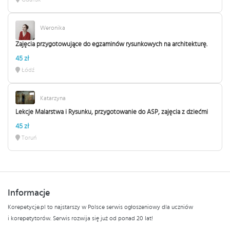
Weronika
Zajęcia przygotowujące do egzaminów rysunkowych na architekturę.
45 zł
Łódź
Katarzyna
Lekcje Malarstwa i Rysunku, przygotowanie do ASP, zajęcia z dziećmi
45 zł
Toruń
Informacje
Korepetycje.pl to najstarszy w Polsce serwis ogłoszeniowy dla uczniów
i korepetytorów. Serwis rozwija się już od ponad 20 lat!