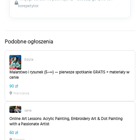
korepetytor.
Podobne ogłoszenia
Edyta
Malarstwo i rysunek (5–∞) — pierwsze spotkanie GRATIS + materiały w
cenie
90 zł
Warszawa
sana
Online Art Lessons: Acrylic Painting, Embroidery Art & Dot Painting
with a Passionate Artist
60 zł
Gdańsk