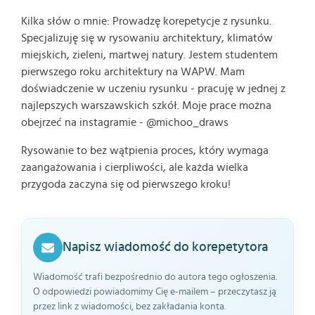
Kilka słów o mnie: Prowadzę korepetycje z rysunku.
Specjalizuję się w rysowaniu architektury, klimatów
miejskich, zieleni, martwej natury. Jestem studentem
pierwszego roku architektury na WAPW. Mam
doświadczenie w uczeniu rysunku - pracuję w jednej z
najlepszych warszawskich szkół. Moje prace można
obejrzeć na instagramie - @michoo_draws
Rysowanie to bez wątpienia proces, który wymaga
zaangażowania i cierpliwości, ale każda wielka
przygoda zaczyna się od pierwszego kroku!
Napisz wiadomość do korepetytora
Wiadomość trafi bezpośrednio do autora tego ogłoszenia.
O odpowiedzi powiadomimy Cię e-mailem – przeczytasz ją
przez link z wiadomości, bez zakładania konta.