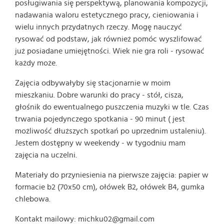
posługiwania się perspektywą, planowania kompozycji,
nadawania waloru estetycznego pracy, cieniowania i
wielu innych przydatnych rzeczy. Mogę nauczyć
rysować od podstaw, jak również pomóc wyszlifować
już posiadane umiejętności. Wiek nie gra roli - rysować
każdy może.
Zajęcia odbywałyby się stacjonarnie w moim
mieszkaniu. Dobre warunki do pracy - stół, cisza,
głośnik do ewentualnego puszczenia muzyki w tle. Czas
trwania pojedynczego spotkania - 90 minut ( jest
możliwość dłuższych spotkań po uprzednim ustaleniu).
Jestem dostępny w weekendy - w tygodniu mam
zajęcia na uczelni.
Materiały do przyniesienia na pierwsze zajęcia: papier w
formacie b2 (70x50 cm), ołówek B2, ołówek B4, gumka
chlebowa.
Kontakt mailowy: michku02@gmail.com