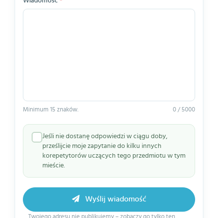
Wiadomość
*
Minimum 15 znaków.
0 / 5000
Jeśli nie dostanę odpowiedzi w ciągu doby,
prześlijcie moje zapytanie do kilku innych
korepetytorów uczących tego przedmiotu w tym
mieście.
Wyślij wiadomość
Twojego adresu nie publikujemy – zobaczy go tylko ten