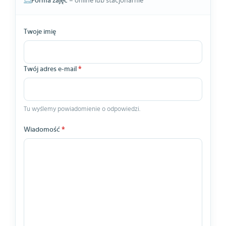
Forma zajęć
– online lub stacjonarnie
Twoje imię
Twój adres e-mail
*
Tu wyślemy powiadomienie o odpowiedzi.
Wiadomość
*