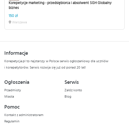
Korepetycje marketing - przedsiębiorca i absolwent SGH Globalny
biznes
150 zł
Warszawa
Informacje
Korepetycje.pl to najstarszy w Polsce serwis ogłoszeniowy dla uczniów
i korepetytorów. Serwis rozwija się już od ponad 20 lat!
Ogłoszenia
Serwis
Przedmioty
Załóż konto
Miasta
Blog
Pomoc
Kontakt z administratorem
Regulamin