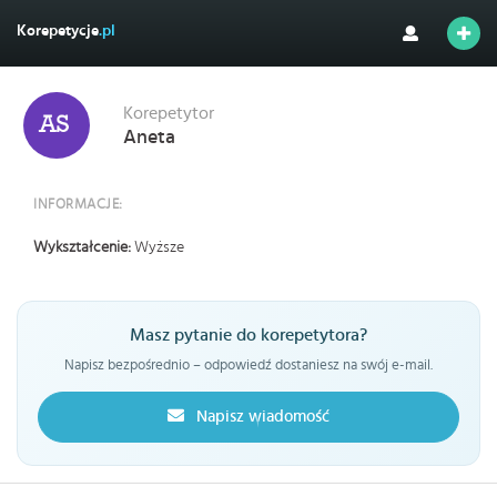
Korepetycje
.pl
Korepetytor
Aneta
INFORMACJE:
Wykształcenie:
Wyższe
Masz pytanie do korepetytora?
Napisz bezpośrednio – odpowiedź dostaniesz na swój e-mail.
Napisz wiadomość