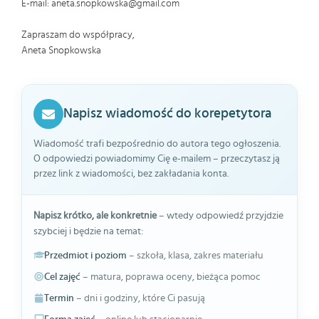
E-mail: aneta.snopkowska@gmail.com
Zapraszam do współpracy,
Aneta Snopkowska
Napisz wiadomość do korepetytora
Wiadomość trafi bezpośrednio do autora tego ogłoszenia.
O odpowiedzi powiadomimy Cię e-mailem – przeczytasz ją
przez link z wiadomości, bez zakładania konta.
Napisz krótko, ale konkretnie
– wtedy odpowiedź przyjdzie
szybciej i będzie na temat:
Przedmiot i poziom
– szkoła, klasa, zakres materiału
Cel zajęć
– matura, poprawa oceny, bieżąca pomoc
Termin
– dni i godziny, które Ci pasują