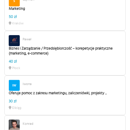
Marketing
50 zł
Kraków
Paweł
Biznes i Zarządzanie / Przedsiębiorczość – korepetycje praktyczne
(marketing, e-commerce)
40 zł
Płock
Iwona
Oferuje pomoc z zakresu marketingu, zaliczeniówki, projekty ...
30 zł
Elbląg
Konrad