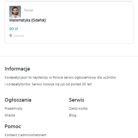
Paweł
Matematyka (Gdańsk)
90 zł
Gdańsk
Informacje
Korepetycje.pl to najstarszy w Polsce serwis ogłoszeniowy dla uczniów
i korepetytorów. Serwis rozwija się już od ponad 20 lat!
Ogłoszenia
Serwis
Przedmioty
Załóż konto
Miasta
Blog
Pomoc
Kontakt z administratorem