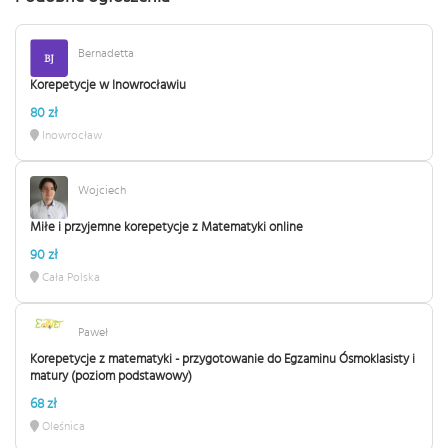
Bernadetta
Korepetycje w Inowrocławiu
80 zł
Inowrocław
Wojciech
Miłe i przyjemne korepetycje z Matematyki online
90 zł
Cała Polska
Paweł
Korepetycje z matematyki - przygotowanie do Egzaminu Ósmoklasisty i
matury (poziom podstawowy)
68 zł
Oleśnica