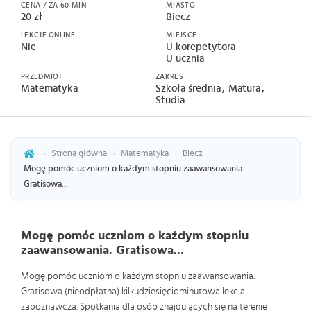
CENA / ZA 60 MIN
MIASTO
20 zł
Biecz
LEKCJE ONLINE
MIEJSCE
Nie
U korepetytora
U ucznia
PRZEDMIOT
ZAKRES
Matematyka
Szkoła średnia
Matura
Studia
›
Strona główna
›
Matematyka
›
Biecz
›
Mogę pomóc uczniom o każdym stopniu zaawansowania.
Gratisowa...
Mogę pomóc uczniom o każdym stopniu
zaawansowania. Gratisowa...
Mogę pomóc uczniom o każdym stopniu zaawansowania.
Gratisowa (nieodpłatna) kilkudziesięciominutowa lekcja
zapoznawcza. Spotkania dla osób znajdujących się na terenie