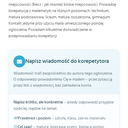
miejscowości Biecz - jak również bliskie miejscowości. Prowadzę
korepetycje z matematyki na różnych poziomach: technikum,
matura podstawowa, liceum, matura rozszerzona, gimnazjum.
Kontakt jedynie przy użyciu maila umieszczonego poniżej
ogłoszenia. Posiadam kilkuletnie doświadczenie w
przeprowadzaniu korepetycji.
Napisz wiadomość do korepetytora
Wiadomość trafi bezpośrednio do autora tego ogłoszenia.
O odpowiedzi powiadomimy Cię e-mailem – przeczytasz ją
przez link z wiadomości, bez zakładania konta.
Napisz krótko, ale konkretnie
– wtedy odpowiedź przyjdzie
szybciej i będzie na temat:
Przedmiot i poziom
– szkoła, klasa, zakres materiału
Cel zajęć
– matura, poprawa oceny, bieżąca pomoc