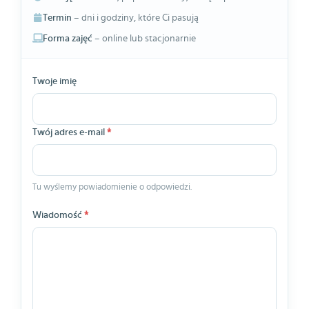
Termin
– dni i godziny, które Ci pasują
Forma zajęć
– online lub stacjonarnie
Twoje imię
Twój adres e-mail
*
Tu wyślemy powiadomienie o odpowiedzi.
Wiadomość
*