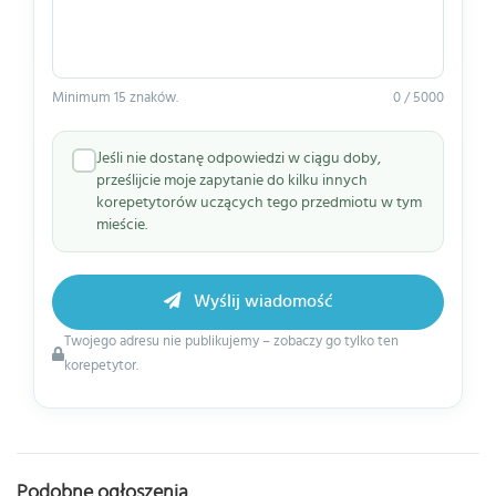
Minimum 15 znaków.
0 / 5000
Jeśli nie dostanę odpowiedzi w ciągu doby,
prześlijcie moje zapytanie do kilku innych
korepetytorów uczących tego przedmiotu w tym
mieście.
Wyślij wiadomość
Twojego adresu nie publikujemy – zobaczy go tylko ten
korepetytor.
Podobne ogłoszenia