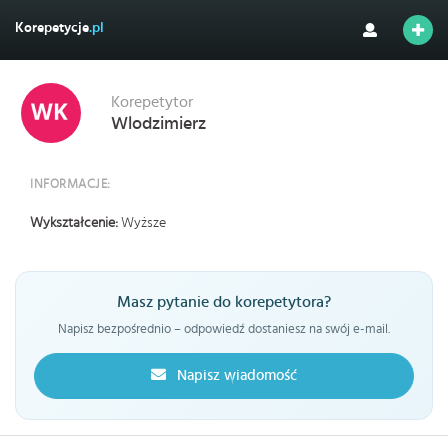
Korepetycje
.pl
Korepetytor
Wlodzimierz
INFORMACJE:
Wykształcenie:
Wyższe
Masz pytanie do korepetytora?
Napisz bezpośrednio – odpowiedź dostaniesz na swój e-mail.
Napisz wiadomość