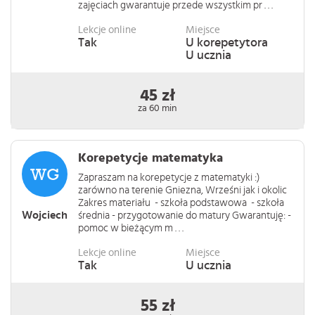
zajęciach gwarantuje przede wszystkim pr . . .
Lekcje online
Miejsce
Tak
U korepetytora
U ucznia
45 zł
za 60 min
Korepetycje matematyka
Zapraszam na korepetycje z matematyki :)
zarówno na terenie Gniezna, Wrześni jak i okolic
Zakres materiału - szkoła podstawowa - szkoła
Wojciech
średnia - przygotowanie do matury Gwarantuję: -
pomoc w bieżącym m . . .
Lekcje online
Miejsce
Tak
U ucznia
55 zł