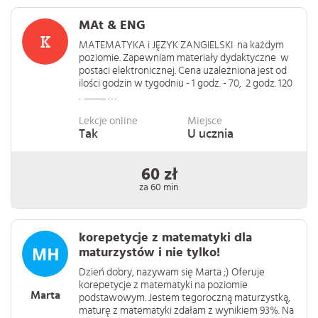
MAt & ENG
MATEMATYKA i JĘZYK ZANGIELSKI na każdym
poziomie. Zapewniam materiały dydaktyczne w
postaci elektronicznej. Cena uzależniona jest od
ilości godzin w tygodniu - 1 godz. - 70, 2 godz. 120
. ............... . . .
Lekcje online
Miejsce
Tak
U ucznia
60 zł
za 60 min
korepetycje z matematyki dla
maturzystów i nie tylko!
Dzień dobry, nazywam się Marta ;) Oferuje
korepetycje z matematyki na poziomie
Marta
podstawowym. Jestem tegoroczną maturzystką,
maturę z matematyki zdałam z wynikiem 93%. Na