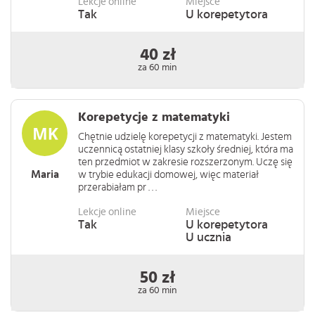
Lekcje online
Miejsce
Tak
U korepetytora
40 zł
za 60 min
Korepetycje z matematyki
Chętnie udzielę korepetycji z matematyki. Jestem
uczennicą ostatniej klasy szkoły średniej, która ma
ten przedmiot w zakresie rozszerzonym. Uczę się
Maria
w trybie edukacji domowej, więc materiał
przerabiałam pr . . .
Lekcje online
Miejsce
Tak
U korepetytora
U ucznia
50 zł
za 60 min