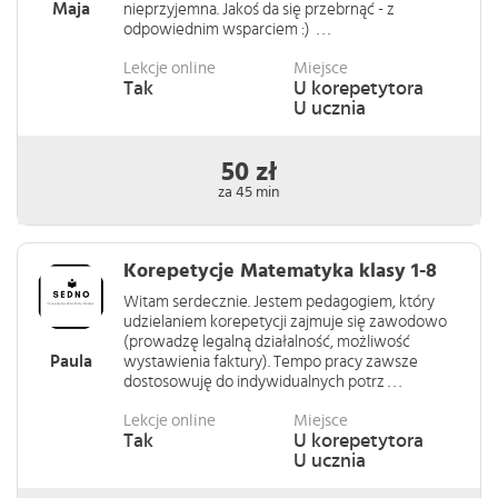
Maja
nieprzyjemna. Jakoś da się przebrnąć - z
odpowiednim wsparciem :) . . .
Lekcje online
Miejsce
Tak
U korepetytora
U ucznia
50 zł
za 45 min
Korepetycje Matematyka klasy 1-8
Witam serdecznie. Jestem pedagogiem, który
udzielaniem korepetycji zajmuje się zawodowo
(prowadzę legalną działalność, możliwość
Paula
wystawienia faktury). Tempo pracy zawsze
dostosowuję do indywidualnych potrz . . .
Lekcje online
Miejsce
Tak
U korepetytora
U ucznia