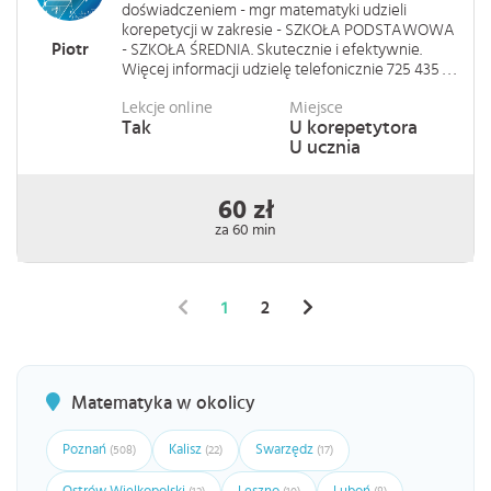
doświadczeniem - mgr matematyki udzieli
korepetycji w zakresie - SZKOŁA PODSTAWOWA
Piotr
- SZKOŁA ŚREDNIA. Skutecznie i efektywnie.
Więcej informacji udzielę telefonicznie 725 435 . . .
Lekcje online
Miejsce
Tak
U korepetytora
U ucznia
60 zł
za 60 min
1
2
Matematyka w okolicy
Poznań
Kalisz
Swarzędz
(508)
(22)
(17)