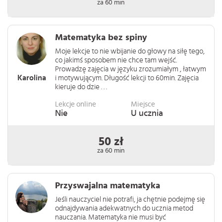
za 60 min
Matematyka bez spiny
Moje lekcje to nie wbijanie do głowy na siłę tego,
co jakimś sposobem nie chce tam wejść.
Prowadzę zajęcia w języku zrozumiałym , łatwym
Karolina
i motywującym. Długość lekcji to 60min. Zajęcia
kieruje do dzie . . .
Lekcje online
Miejsce
Nie
U ucznia
50 zł
za 60 min
Przyswajalna matematyka
Jeśli nauczyciel nie potrafi, ja chętnie podejmę się
odnajdywania adekwatnych do ucznia metod
nauczania. Matematyka nie musi być