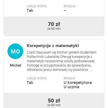
Lekcje online
Miejsce
Tak
–
70 zł
za 60 min
Korepetycje z matematyki
Cześć Nazywam się Michał i jestem studentem
Politechniki Lubelskiej Oferuję korepetycje z
matematyki na poziomie szkoły podstawowej
Michał
Pomogę w przygotowaniu do sprawdzaniu,
odrobieniu pracy domowej czy powtórze . . .
Lekcje online
Miejsce
Tak
U korepetytora
U ucznia
50 zł
za 60 min