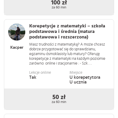
100 zł
za 60 min
Korepetycje z matematyki – szkoła
podstawowa i średnia (matura
podstawowa i rozszerzona)
Masz trudności z matematyką? A może chcesz
Kacper
dobrze przygotować się do sprawdzianu,
egzaminu ósmoklasisty lub matury? Oferuję
korepetycje z matematyki na każdym poziomie
zarówno online i stacjonarnie : - Szk . . .
Lekcje online
Miejsce
Tak
U korepetytora
U ucznia
50 zł
za 60 min