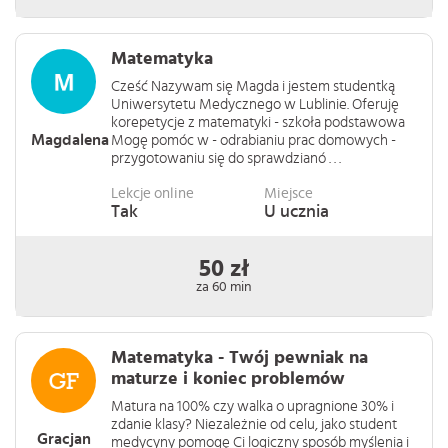
Matematyka
Cześć Nazywam się Magda i jestem studentką
Uniwersytetu Medycznego w Lublinie. Oferuję
korepetycje z matematyki - szkoła podstawowa
Magdalena
Mogę pomóc w - odrabianiu prac domowych -
przygotowaniu się do sprawdzianó . . .
Lekcje online
Miejsce
Tak
U ucznia
50 zł
za 60 min
Matematyka - Twój pewniak na
maturze i koniec problemów
Matura na 100% czy walka o upragnione 30% i
zdanie klasy? Niezależnie od celu, jako student
Gracjan
medycyny pomogę Ci logiczny sposób myślenia i