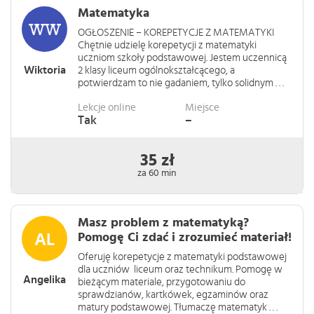
Matematyka
OGŁOSZENIE – KOREPETYCJE Z MATEMATYKI
Chętnie udzielę korepetycji z matematyki
uczniom szkoły podstawowej. Jestem uczennicą
Wiktoria
2 klasy liceum ogólnokształcącego, a
potwierdzam to nie gadaniem, tylko solidnym . . .
Lekcje online
Miejsce
Tak
–
35 zł
za 60 min
Masz problem z matematyką?
Pomogę Ci zdać i zrozumieć materiał!
Oferuję korepetycje z matematyki podstawowej
dla uczniów liceum oraz technikum. Pomogę w
Angelika
bieżącym materiale, przygotowaniu do
sprawdzianów, kartkówek, egzaminów oraz
matury podstawowej. Tłumaczę matematyk . . .