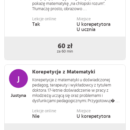
pokażę matematykę „na chłopski rozum”.
Tłumaczę prosto, obrazowo . . .
Lekcje online
Miejsce
Tak
U korepetytora
U ucznia
60 zł
za 60 min
Korepetycje z Matematyki
Korepetycje z matematyki u doświadczonej
pedagog, terapeuty i wykładowcy z tytułem
doktora. 17-letnie doświadczenie w pracy z
Justyna
młodzieżą uczącą się oraz problemami i
dysfunkcjami pedagogicznymi. Przygotowuj� . . .
Lekcje online
Miejsce
Nie
U korepetytora