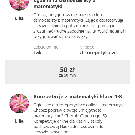
Egzaminu Ósmoklasisty z
matematyki
Oferuję przygotowanie do egzaminu
Lilia
ósmoklasisty z matematyki. Zajęcia dostosowuję
indywidualnie do potrzeb ucznia – pomagam
zrozumieć trudne zagadnienia, utrwalić materiał i
przygotować się do rozwiązy . . .
Lekcje online
Miejsce
Tak
U korepetytora
50 zł
za 60 min
Korepetycje z matematyki klasy 4-8
Ogłoszenie o korepetycjach online z matematyki
Chcesz poprawić swoje umiejętności
matematyczne? Chętnie Ci pomogę! 📚
Lilia
Korepetycje online dla klas 4-8 szkoły
podstawowej Nauka dostosowana do
indywidualnych po . . .