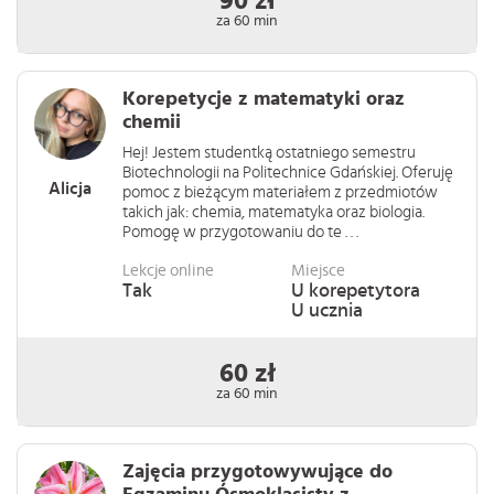
90 zł
za 60 min
Korepetycje z matematyki oraz
chemii
Hej! Jestem studentką ostatniego semestru
Biotechnologii na Politechnice Gdańskiej. Oferuję
Alicja
pomoc z bieżącym materiałem z przedmiotów
takich jak: chemia, matematyka oraz biologia.
Pomogę w przygotowaniu do te . . .
Lekcje online
Miejsce
Tak
U korepetytora
U ucznia
60 zł
za 60 min
Zajęcia przygotowywujące do