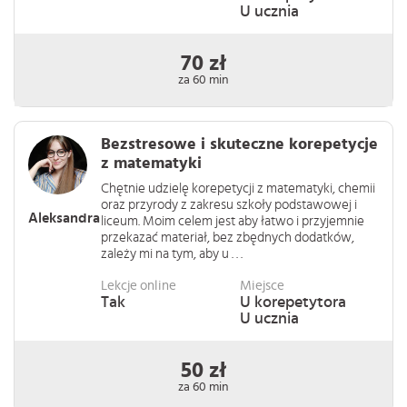
U ucznia
70 zł
za 60 min
Bezstresowe i skuteczne korepetycje
z matematyki
Chętnie udzielę korepetycji z matematyki, chemii
oraz przyrody z zakresu szkoły podstawowej i
Aleksandra
liceum. Moim celem jest aby łatwo i przyjemnie
przekazać materiał, bez zbędnych dodatków,
zależy mi na tym, aby u . . .
Lekcje online
Miejsce
Tak
U korepetytora
U ucznia
50 zł
za 60 min