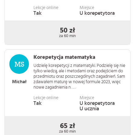
Lekcje online
Miejsce
Tak
U korepetytora
50 zł
za 60 min
Korepetycja matematyka
Udzielę korepetycji z matematyki. Podzielę się nie
tylko wiedzą, ale i metodami oraz podejściem do
przedmiotu oraz poszczególnych zagadnień. Sam
Michał
zdawałem maturę w nowej formule 2023, więc
nowe zagadnienia n . . .
Lekcje online
Miejsce
Tak
U korepetytora
U ucznia
65 zł
za 60 min