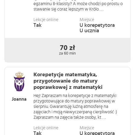
egzaminu 8-klasisty? A może chodzi po prostu o
stawanie się coraz lepszym w Królo . . .
Lekcje online
Miejsce
Tak
U korepetytora
U ucznia
70 zł
za 60 min
Korepetycje matematyka,
przygotowanie do matury
poprawkowej z matematyki
Hej! Zapraszam na korepetycje z matematyki
Joanna
przygotowujące do matury poprawkowej w
sierpniu. Gwarantuję luźną atmosferę na
zajęciach i moją niewyczerpaną cierpliwość :)
Zapraszam na zajęcia także osoby, kt . . .
Lekcje online
Miejsce
Tak
U korepetytora