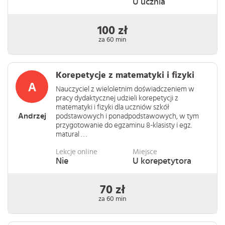
U ucznia
100 zł
za 60 min
Korepetycje z matematyki i fizyki
Nauczyciel z wieloletnim doświadczeniem w
pracy dydaktycznej udzieli korepetycji z
matematyki i fizyki dla uczniów szkół
Andrzej
podstawowych i ponadpodstawowych, w tym
przygotowanie do egzaminu 8-klasisty i egz.
matural . . .
Lekcje online
Miejsce
Nie
U korepetytora
70 zł
za 60 min