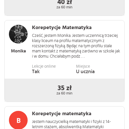
40 zł
za 60 min
Korepetycje Matematyka
Cześć, jestem Monika. Jestem uczennicą trzeciej
klasy liceum na profilu matematycznym z
rozszerzoną fizyką. Będąc na tym profilu stale
Monika
mam kontakt z matematyką zarówno w szkole jak
i w domu. Chciałabym podz . . .
Lekcje online
Miejsce
Tak
U ucznia
35 zł
za 60 min
Korepetycje matematyka
Jestem nauczycielką matematyki i fizyki z 14-
letnim stażem, absolwentką Matematyki