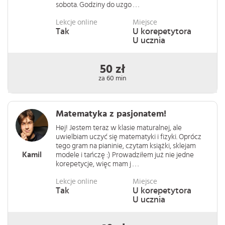
sobota. Godziny do uzgo . . .
Lekcje online
Miejsce
Tak
U korepetytora
U ucznia
50 zł
za 60 min
Matematyka z pasjonatem!
Hej! Jestem teraz w klasie maturalnej, ale
uwielbiam uczyć się matematyki i fizyki. Oprócz
tego gram na pianinie, czytam książki, sklejam
Kamil
modele i tańczę :) Prowadziłem już nie jedne
korepetycje, więc mam j . . .
Lekcje online
Miejsce
Tak
U korepetytora
U ucznia