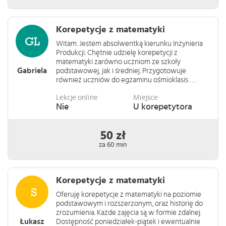
Korepetycje z matematyki
Witam. Jestem absolwentką kierunku Inżynieria
Produkcji. Chętnie udzielę korepetycji z
matematyki zarówno uczniom ze szkoły
Gabriela
podstawowej, jak i średniej. Przygotowuje
również uczniów do egzaminu ośmioklasis . . .
Lekcje online
Miejsce
Nie
U korepetytora
50 zł
za 60 min
Korepetycje z matematyki
Oferuję korepetycje z matematyki na poziomie
podstawowym i rozszerzonym, oraz historię do
zrozumienia. Każde zajęcia są w formie zdalnej.
Łukasz
Dostępność poniedziałek-piątek i ewentualnie