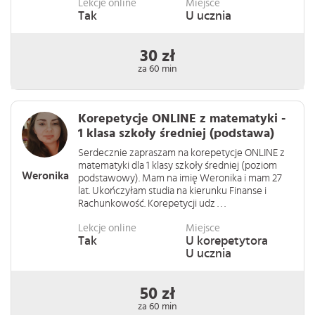
Lekcje online
Miejsce
Tak
U ucznia
30 zł
za 60 min
Korepetycje ONLINE z matematyki -
1 klasa szkoły średniej (podstawa)
Serdecznie zapraszam na korepetycje ONLINE z
matematyki dla 1 klasy szkoły średniej (poziom
Weronika
podstawowy). Mam na imię Weronika i mam 27
lat. Ukończyłam studia na kierunku Finanse i
Rachunkowość. Korepetycji udz . . .
Lekcje online
Miejsce
Tak
U korepetytora
U ucznia
50 zł
za 60 min