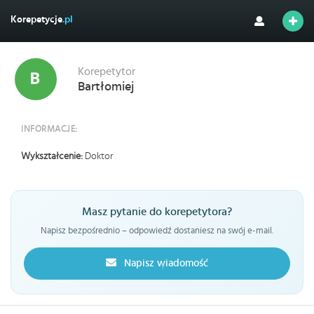
Korepetycje
.pl
Korepetytor
Bartłomiej
INFORMACJE:
Wykształcenie:
Doktor
Masz pytanie do korepetytora?
Napisz bezpośrednio – odpowiedź dostaniesz na swój e-mail.
Napisz wiadomość