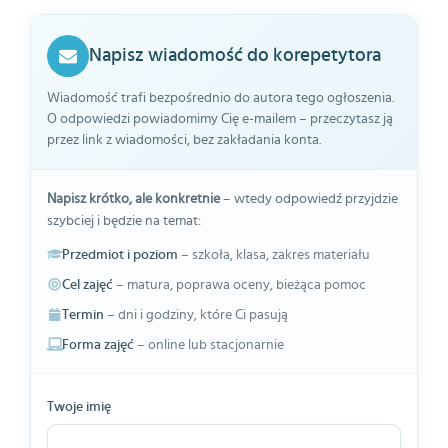
Napisz wiadomość do korepetytora
Wiadomość trafi bezpośrednio do autora tego ogłoszenia.
O odpowiedzi powiadomimy Cię e-mailem – przeczytasz ją
przez link z wiadomości, bez zakładania konta.
Napisz krótko, ale konkretnie
– wtedy odpowiedź przyjdzie
szybciej i będzie na temat:
Przedmiot i poziom
– szkoła, klasa, zakres materiału
Cel zajęć
– matura, poprawa oceny, bieżąca pomoc
Termin
– dni i godziny, które Ci pasują
Forma zajęć
– online lub stacjonarnie
Twoje imię