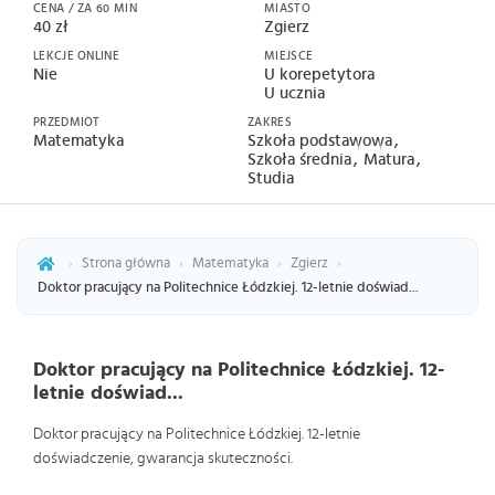
CENA / ZA 60 MIN
MIASTO
40 zł
Zgierz
LEKCJE ONLINE
MIEJSCE
Nie
U korepetytora
U ucznia
PRZEDMIOT
ZAKRES
Matematyka
Szkoła podstawowa
Szkoła średnia
Matura
Studia
›
Strona główna
›
Matematyka
›
Zgierz
›
Doktor pracujący na Politechnice Łódzkiej. 12-letnie doświad...
Doktor pracujący na Politechnice Łódzkiej. 12-
letnie doświad...
Doktor pracujący na Politechnice Łódzkiej. 12-letnie
doświadczenie, gwarancja skuteczności.