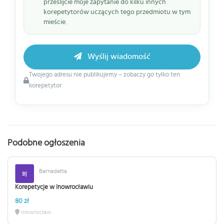
prześlijcie moje zapytanie do kilku innych
korepetytorów uczących tego przedmiotu w tym
mieście.
Wyślij wiadomość
Twojego adresu nie publikujemy – zobaczy go tylko ten
korepetytor.
Podobne ogłoszenia
Bernadetta
Korepetycje w Inowrocławiu
80 zł
Inowrocław