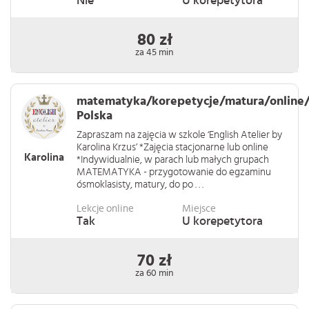
Nie
U korepetytora
80 zł
za 45 min
matematyka/korepetycje/matura/online/
Polska
Zapraszam na zajęcia w szkole ‘English Atelier by
Karolina Krzus’ *Zajęcia stacjonarne lub online
Karolina
*Indywidualnie, w parach lub małych grupach
MATEMATYKA - przygotowanie do egzaminu
ósmoklasisty, matury, do po . . .
Lekcje online
Miejsce
Tak
U korepetytora
70 zł
za 60 min