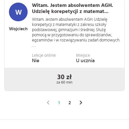
Witam. Jestem absolwentem AGH.
Udzielę korepetycji z matemat...
Witam. Jestem absolwentem AGH. Udzielę
korepetycji z matematyki z zakresu szkoły
Wojciech
podstawowej, gimnazjum i średniej. Służę
pomocą w przygotowaniu do sprawdzianów,
egzaminów i w rozwiązywaniu zadań domowych.
. . .
Lekcje online
Miejsce
Nie
U ucznia
30 zł
za 60 min
1
2