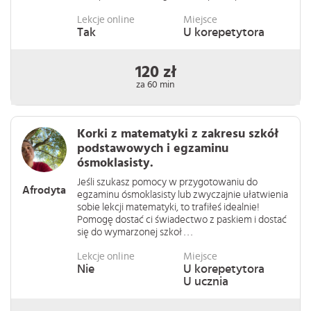
Lekcje online
Miejsce
Tak
U korepetytora
120 zł
za 60 min
Korki z matematyki z zakresu szkół
podstawowych i egzaminu
ósmoklasisty.
Jeśli szukasz pomocy w przygotowaniu do
Afrodyta
egzaminu ósmoklasisty lub zwyczajnie ułatwienia
sobie lekcji matematyki, to trafiłeś idealnie!
Pomogę dostać ci świadectwo z paskiem i dostać
się do wymarzonej szkoł . . .
Lekcje online
Miejsce
Nie
U korepetytora
U ucznia