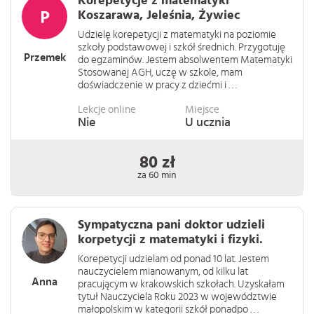
Korepetycje z matematyki
Koszarawa, Jeleśnia, Żywiec
Udzielę korepetycji z matematyki na poziomie
szkoły podstawowej i szkół średnich. Przygotuję
Przemek
do egzaminów. Jestem absolwentem Matematyki
Stosowanej AGH, uczę w szkole, mam
doświadczenie w pracy z dziećmi i . . .
Lekcje online
Miejsce
Nie
U ucznia
80 zł
za 60 min
Sympatyczna pani doktor udzieli
korpetycji z matematyki i fizyki.
Korepetycji udzielam od ponad 10 lat. Jestem
nauczycielem mianowanym, od kilku lat
Anna
pracującym w krakowskich szkołach. Uzyskałam
tytuł Nauczyciela Roku 2023 w województwie
małopolskim w kategorii szkół ponadpo . . .