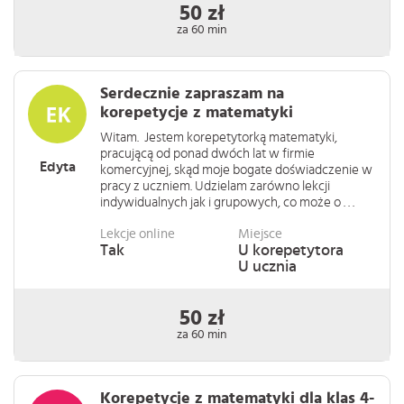
50 zł
za 60 min
Serdecznie zapraszam na
korepetycje z matematyki
Witam. Jestem korepetytorką matematyki,
pracującą od ponad dwóch lat w firmie
Edyta
komercyjnej, skąd moje bogate doświadczenie w
pracy z uczniem. Udzielam zarówno lekcji
indywidualnych jak i grupowych, co może o . . .
Lekcje online
Miejsce
Tak
U korepetytora
U ucznia
50 zł
za 60 min
Korepetycje z matematyki dla klas 4-