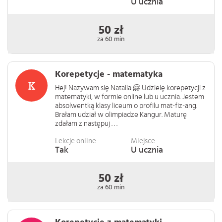
U ucznia
50 zł
za 60 min
Korepetycje - matematyka
Hej! Nazywam się Natalia 🤗 Udzielę korepetycji z
matematyki, w formie online lub u ucznia. Jestem
absolwentką klasy liceum o profilu mat-fiz-ang.
Brałam udział w olimpiadze Kangur. Maturę
zdałam z następuj . . .
Lekcje online
Miejsce
Tak
U ucznia
50 zł
za 60 min