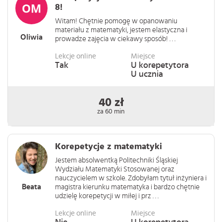
8!
Witam! Chętnie pomogę w opanowaniu
materiału z matematyki, jestem elastyczna i
Oliwia
prowadze zajęcia w ciekawy sposób! . . .
Lekcje online
Miejsce
Tak
U korepetytora
U ucznia
40 zł
za 60 min
Korepetycje z matematyki
Jestem absolwentką Politechniki Śląskiej
Wydziału Matematyki Stosowanej oraz
nauczycielem w szkole. Zdobyłam tytuł inżyniera i
Beata
magistra kierunku matematyka i bardzo chętnie
udzielę korepetycji w miłej i prz . . .
Lekcje online
Miejsce