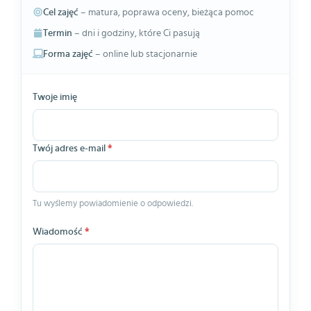
Cel zajęć
– matura, poprawa oceny, bieżąca pomoc
Termin
– dni i godziny, które Ci pasują
Forma zajęć
– online lub stacjonarnie
Twoje imię
Twój adres e-mail
*
Tu wyślemy powiadomienie o odpowiedzi.
Wiadomość
*