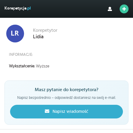
Korepetycje
.pl
Korepetytor
Lidia
INFORMACJE:
Wykształcenie:
Wyższe
Masz pytanie do korepetytora?
Napisz bezpośrednio – odpowiedź dostaniesz na swój e-mail.
Napisz wiadomość