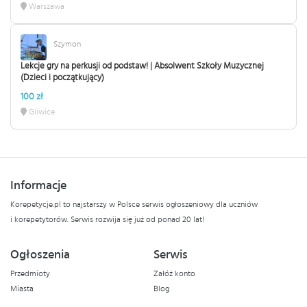
Warszawa
Szymon
Lekcje gry na perkusji od podstaw! | Absolwent Szkoły Muzycznej
(Dzieci i początkujący)
100 zł
Gliwice
Informacje
Korepetycje.pl to najstarszy w Polsce serwis ogłoszeniowy dla uczniów
i korepetytorów. Serwis rozwija się już od ponad 20 lat!
Ogłoszenia
Serwis
Przedmioty
Załóż konto
Miasta
Blog