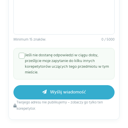
Minimum 15 znaków.
0 / 5000
Jeśli nie dostanę odpowiedzi w ciągu doby,
prześlijcie moje zapytanie do kilku innych
korepetytorów uczących tego przedmiotu w tym
mieście.
Wyślij wiadomość
Twojego adresu nie publikujemy – zobaczy go tylko ten
korepetytor.