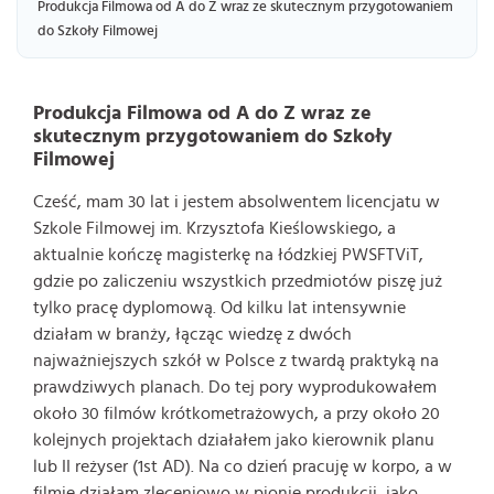
Produkcja Filmowa od A do Z wraz ze skutecznym przygotowaniem
do Szkoły Filmowej
Produkcja Filmowa od A do Z wraz ze
skutecznym przygotowaniem do Szkoły
Filmowej
Cześć, mam 30 lat i jestem absolwentem licencjatu w
Szkole Filmowej im. Krzysztofa Kieślowskiego, a
aktualnie kończę magisterkę na łódzkiej PWSFTViT,
gdzie po zaliczeniu wszystkich przedmiotów piszę już
tylko pracę dyplomową. Od kilku lat intensywnie
działam w branży, łącząc wiedzę z dwóch
najważniejszych szkół w Polsce z twardą praktyką na
prawdziwych planach. Do tej pory wyprodukowałem
około 30 filmów krótkometrażowych, a przy około 20
kolejnych projektach działałem jako kierownik planu
lub II reżyser (1st AD). Na co dzień pracuję w korpo, a w
filmie działam zleceniowo w pionie produkcji, jako