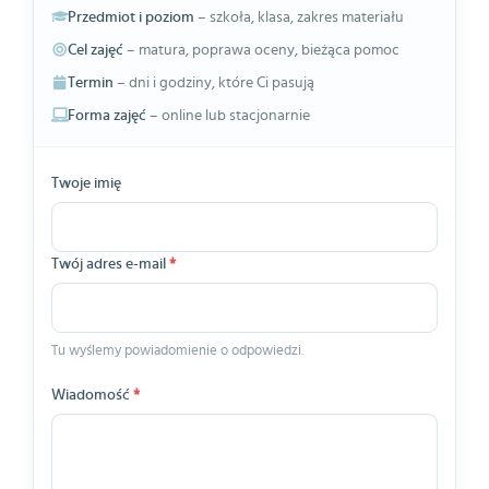
Przedmiot i poziom
– szkoła, klasa, zakres materiału
Cel zajęć
– matura, poprawa oceny, bieżąca pomoc
Termin
– dni i godziny, które Ci pasują
Forma zajęć
– online lub stacjonarnie
Twoje imię
Twój adres e-mail
*
Tu wyślemy powiadomienie o odpowiedzi.
Wiadomość
*