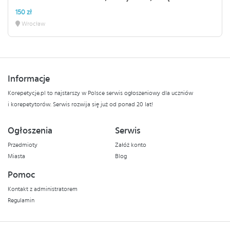
150 zł
Wrocław
Informacje
Korepetycje.pl to najstarszy w Polsce serwis ogłoszeniowy dla uczniów
i korepetytorów. Serwis rozwija się już od ponad 20 lat!
Ogłoszenia
Serwis
Przedmioty
Załóż konto
Miasta
Blog
Pomoc
Kontakt z administratorem
Regulamin