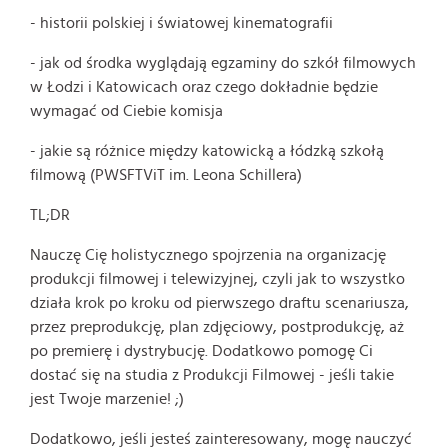
- historii polskiej i światowej kinematografii
- jak od środka wyglądają egzaminy do szkół filmowych
w Łodzi i Katowicach oraz czego dokładnie będzie
wymagać od Ciebie komisja
- jakie są różnice między katowicką a łódzką szkołą
filmową (PWSFTViT im. Leona Schillera)
TL;DR
Nauczę Cię holistycznego spojrzenia na organizację
produkcji filmowej i telewizyjnej, czyli jak to wszystko
działa krok po kroku od pierwszego draftu scenariusza,
przez preprodukcję, plan zdjęciowy, postprodukcję, aż
po premierę i dystrybucję. Dodatkowo pomogę Ci
dostać się na studia z Produkcji Filmowej - jeśli takie
jest Twoje marzenie! ;)
Dodatkowo, jeśli jesteś zainteresowany, mogę nauczyć