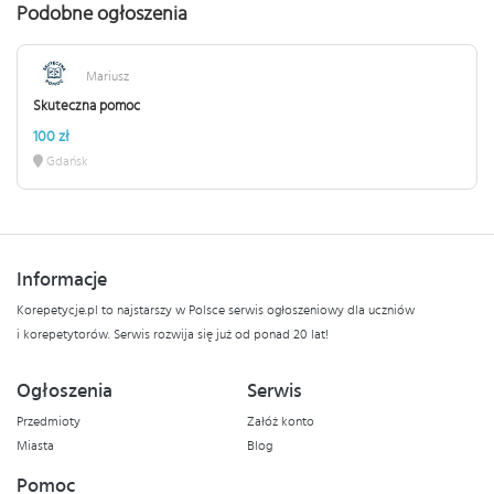
Podobne ogłoszenia
Mariusz
Skuteczna pomoc
100 zł
Gdańsk
Informacje
Korepetycje.pl to najstarszy w Polsce serwis ogłoszeniowy dla uczniów
i korepetytorów. Serwis rozwija się już od ponad 20 lat!
Ogłoszenia
Serwis
Przedmioty
Załóż konto
Miasta
Blog
Pomoc