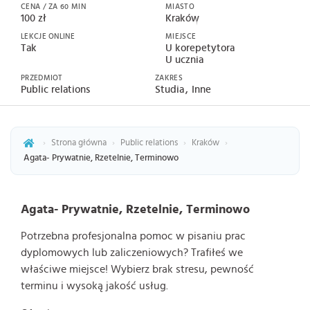
CENA / ZA 60 MIN
MIASTO
100 zł
Kraków
LEKCJE ONLINE
MIEJSCE
Tak
U korepetytora
U ucznia
PRZEDMIOT
ZAKRES
Public relations
Studia
Inne
›
Strona główna
›
Public relations
›
Kraków
›
Agata- Prywatnie, Rzetelnie, Terminowo
Agata- Prywatnie, Rzetelnie, Terminowo
Potrzebna profesjonalna pomoc w pisaniu prac
dyplomowych lub zaliczeniowych? Trafiłeś we
właściwe miejsce! Wybierz brak stresu, pewność
terminu i wysoką jakość usług.