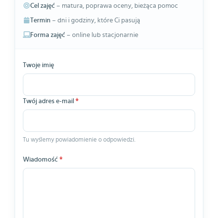
Cel zajęć
– matura, poprawa oceny, bieżąca pomoc
Termin
– dni i godziny, które Ci pasują
Forma zajęć
– online lub stacjonarnie
Twoje imię
Twój adres e-mail
*
Tu wyślemy powiadomienie o odpowiedzi.
Wiadomość
*