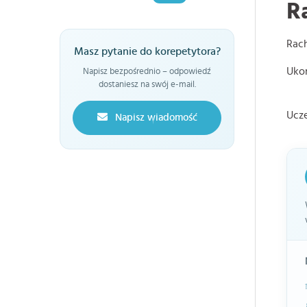
R
Rac
Masz pytanie do korepetytora?
Uko
Napisz bezpośrednio – odpowiedź
dostaniesz na swój e-mail.
Ucz
Napisz wiadomość