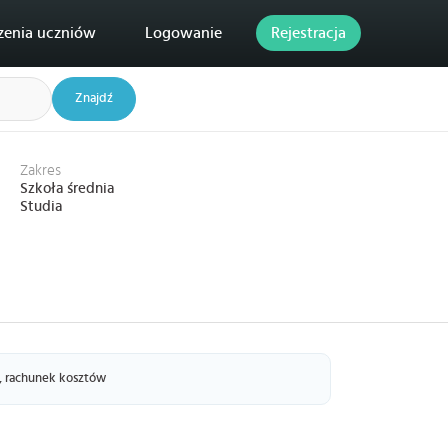
zenia uczniów
Logowanie
Rejestracja
Znajdź
Zakres
Szkoła średnia
Studia
 rachunek kosztów