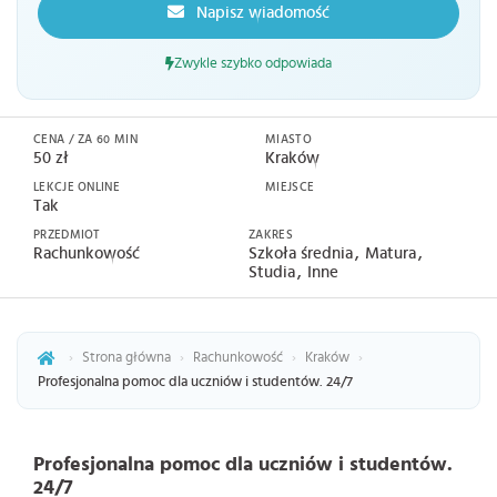
Napisz wiadomość
Zwykle szybko odpowiada
CENA / ZA 60 MIN
MIASTO
50 zł
Kraków
LEKCJE ONLINE
MIEJSCE
Tak
PRZEDMIOT
ZAKRES
Rachunkowość
Szkoła średnia
Matura
Studia
Inne
›
Strona główna
›
Rachunkowość
›
Kraków
›
Profesjonalna pomoc dla uczniów i studentów. 24/7
Profesjonalna pomoc dla uczniów i studentów.
24/7