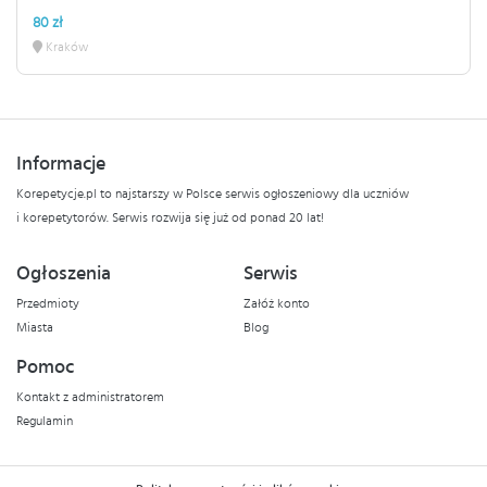
80 zł
Kraków
Informacje
Korepetycje.pl to najstarszy w Polsce serwis ogłoszeniowy dla uczniów
i korepetytorów. Serwis rozwija się już od ponad 20 lat!
Ogłoszenia
Serwis
Przedmioty
Załóż konto
Miasta
Blog
Pomoc
Kontakt z administratorem
Regulamin