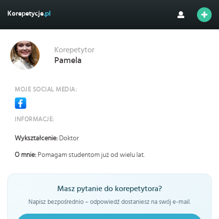
Korepetycje
.pl
Korepetytor
Pamela
MOJE SOCIAL MEDIA:
INFORMACJE:
Wykształcenie:
Doktor
O mnie:
Pomagam studentom już od wielu lat.
Masz pytanie do korepetytora?
Napisz bezpośrednio – odpowiedź dostaniesz na swój e-mail.