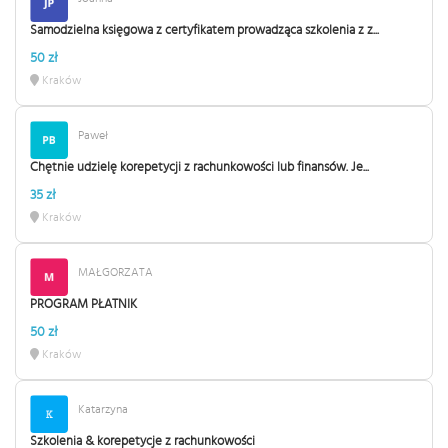
Samodzielna księgowa z certyfikatem prowadząca szkolenia z z...
50 zł
Kraków
Paweł
Chętnie udzielę korepetycji z rachunkowości lub finansów. Je...
35 zł
Kraków
MAŁGORZATA
PROGRAM PŁATNIK
50 zł
Kraków
Katarzyna
Szkolenia & korepetycje z rachunkowości