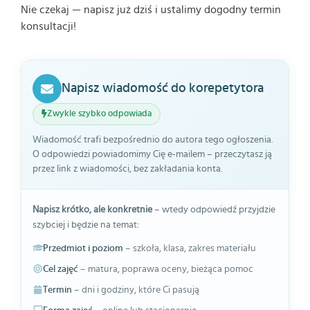
Nie czekaj — napisz już dziś i ustalimy dogodny termin
konsultacji!
Napisz wiadomość do korepetytora
Zwykle szybko odpowiada
Wiadomość trafi bezpośrednio do autora tego ogłoszenia.
O odpowiedzi powiadomimy Cię e-mailem – przeczytasz ją
przez link z wiadomości, bez zakładania konta.
Napisz krótko, ale konkretnie
– wtedy odpowiedź przyjdzie
szybciej i będzie na temat:
Przedmiot i poziom
– szkoła, klasa, zakres materiału
Cel zajęć
– matura, poprawa oceny, bieżąca pomoc
Termin
– dni i godziny, które Ci pasują