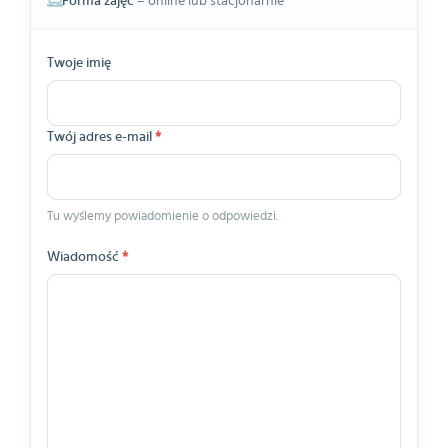
Forma zajęć
– online lub stacjonarnie
Twoje imię
Twój adres e-mail
*
Tu wyślemy powiadomienie o odpowiedzi.
Wiadomość
*