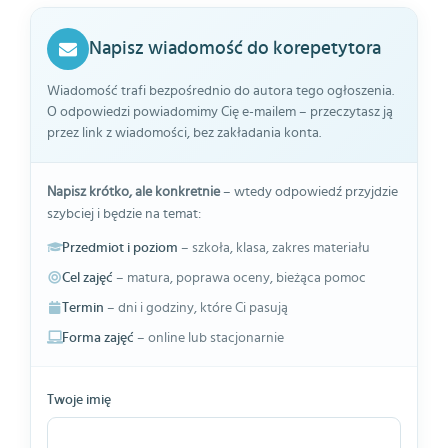
Napisz wiadomość do korepetytora
Wiadomość trafi bezpośrednio do autora tego ogłoszenia.
O odpowiedzi powiadomimy Cię e-mailem – przeczytasz ją
przez link z wiadomości, bez zakładania konta.
Napisz krótko, ale konkretnie
– wtedy odpowiedź przyjdzie
szybciej i będzie na temat:
Przedmiot i poziom
– szkoła, klasa, zakres materiału
Cel zajęć
– matura, poprawa oceny, bieżąca pomoc
Termin
– dni i godziny, które Ci pasują
Forma zajęć
– online lub stacjonarnie
Twoje imię