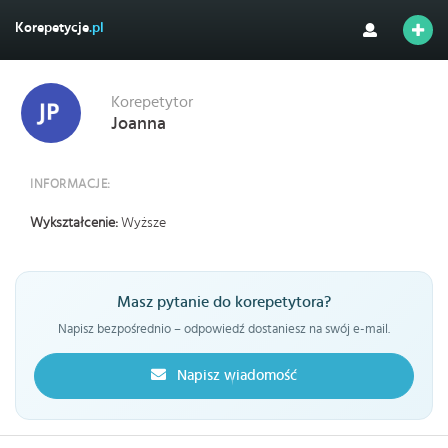
Korepetycje
.pl
Korepetytor
Joanna
INFORMACJE:
Wykształcenie:
Wyższe
Masz pytanie do korepetytora?
Napisz bezpośrednio – odpowiedź dostaniesz na swój e-mail.
Napisz wiadomość