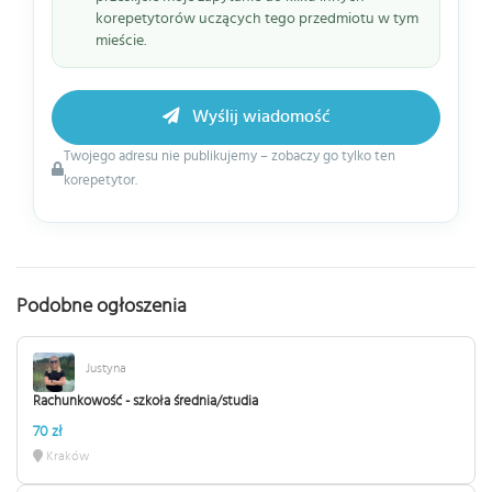
korepetytorów uczących tego przedmiotu w tym
mieście.
Wyślij wiadomość
Twojego adresu nie publikujemy – zobaczy go tylko ten
korepetytor.
Podobne ogłoszenia
Justyna
Rachunkowość - szkoła średnia/studia
70 zł
Kraków