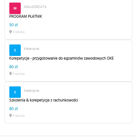
MAŁGORZATA
PROGRAM PŁATNIK
50 zł
Kraków
Katarzyna
Korepetycje - przygotowanie do egzaminów zawodowych OKE
80 zł
Kraków
Katarzyna
Szkolenia & korepetycje z rachunkowości
80 zł
Kraków