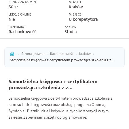
CENA / ZA 60 MIN
MIASTO
50 zł
Kraków
LEKCJE ONLINE
MIEJSCE
Nie
U korepetytora
PRZEDMIOT
ZAKRES
Rachunkowość
Studia
›
Strona główna
›
Rachunkowość
›
Kraków
›
Samodzielna księgowa z certyfikatem prowadząca szkolenia z z...
Samodzielna księgowa z certyfikatem
prowadząca szkolenia z z...
Samodzielna księgowa z certyfikatem prowadząca szkolenia z
zakresu kadr, księgowości oraz obsługi programu Optima,
Symfonia i Płatnik udzieli indywidualnych korepetycji w tym
zakresie. Zapewniam sprzęt i oprogramowanie.