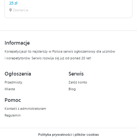
25 zł
Zawiercie
Informacje
Korepetycje.pl to najstarszy w Polsce serwis ogłoszeniowy dla uczniów
i korepetytorów. Serwis rozwija się już od ponad 20 lat!
Ogłoszenia
Serwis
Przedmioty
Załóż konto
Miasta
Blog
Pomoc
Kontakt z administratorem
Regulamin
Polityka prywatności i plików cookies