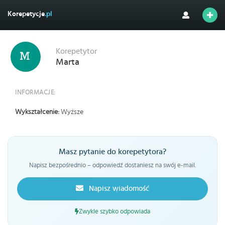
Korepetycje
.pl
Korepetytor
Marta
INFORMACJE:
Wykształcenie:
Wyższe
Masz pytanie do korepetytora?
Napisz bezpośrednio – odpowiedź dostaniesz na swój e-mail.
Napisz wiadomość
Zwykle szybko odpowiada