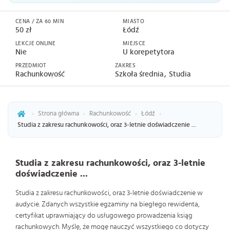
CENA / ZA 60 MIN
MIASTO
50 zł
Łódź
LEKCJE ONLINE
MIEJSCE
Nie
U korepetytora
PRZEDMIOT
ZAKRES
Rachunkowość
Szkoła średnia
Studia
›
Strona główna
›
Rachunkowość
›
Łódź
›
Studia z zakresu rachunkowości, oraz 3-letnie doświadczenie ...
Studia z zakresu rachunkowości, oraz 3-letnie
doświadczenie ...
Studia z zakresu rachunkowości, oraz 3-letnie doświadczenie w
audycie. Zdanych wszystkie egzaminy na biegłego rewidenta,
certyfikat uprawniający do usługowego prowadzenia ksiąg
rachunkowych. Myślę, że mogę nauczyć wszystkiego co dotyczy