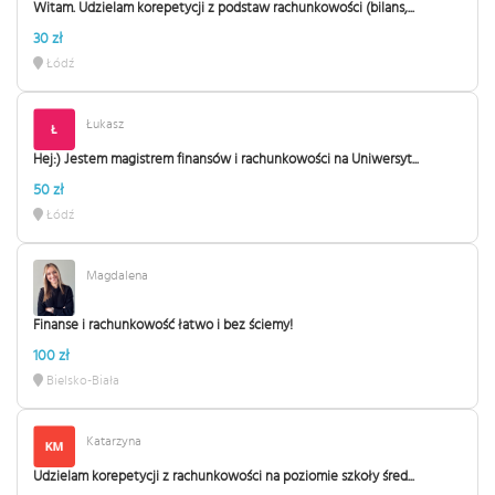
Witam. Udzielam korepetycji z podstaw rachunkowości (bilans,...
30 zł
Łódź
Łukasz
Hej:) Jestem magistrem finansów i rachunkowości na Uniwersyt...
50 zł
Łódź
Magdalena
Finanse i rachunkowość łatwo i bez ściemy!
100 zł
Bielsko-Biała
Katarzyna
Udzielam korepetycji z rachunkowości na poziomie szkoły śred...