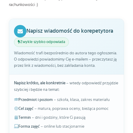
rachunkowości :)
Napisz wiadomość do korepetytora
Zwykle szybko odpowiada
Wiadomość trafi bezpośrednio do autora tego ogłoszenia.
O odpowiedzi powiadomimy Cię e-mailem – przeczytasz ją
przez link z wiadomości, bez zakładania konta.
Napisz krótko, ale konkretnie
– wtedy odpowiedź przyjdzie
szybciej i będzie na temat:
Przedmiot i poziom
– szkoła, klasa, zakres materiału
Cel zajęć
– matura, poprawa oceny, bieżąca pomoc
Termin
– dni i godziny, które Ci pasują
Forma zajęć
– online lub stacjonarnie