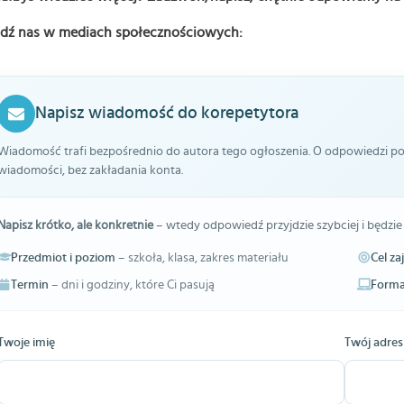
jdź nas w mediach społecznościowych:
Napisz wiadomość do korepetytora
Wiadomość trafi bezpośrednio do autora tego ogłoszenia. O odpowiedzi pow
wiadomości, bez zakładania konta.
Napisz krótko, ale konkretnie
– wtedy odpowiedź przyjdzie szybciej i będzie
Przedmiot i poziom
– szkoła, klasa, zakres materiału
Cel za
Termin
– dni i godziny, które Ci pasują
Forma
Twoje imię
Twój adres