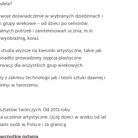
odela?
 Twoje doświadczenie w wybranych dziedzinach i
i grupy wiekowe – od dzieci po seniorów.
nych potrzeb i zainteresowań ucznia; m.in.
 wyobraźnią, kolaż.
udia wyższe na kierunki artystyczne, takie jak:
 Ponadto prowadzimy zajęcia plastyczne
erwacji dla wszystkich grup wiekowych.
 zakresu technologii jak i teorii sztuki dawnej i
resji w tworzeniu.
rsztatów twórczych. Od 2013 roku
czelnie artystyczne. Uczę dzieci w wieku od lat
ami osób w Polsce i za granicą.
wszystkie pytania