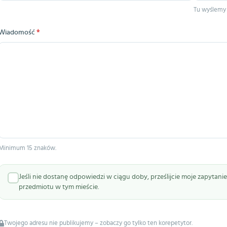
Tu wyślemy
Wiadomość
*
Minimum 15 znaków.
Jeśli nie dostanę odpowiedzi w ciągu doby, prześlijcie moje zapytan
przedmiotu w tym mieście.
Twojego adresu nie publikujemy – zobaczy go tylko ten korepetytor.