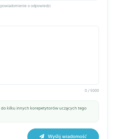
 powiadomienie o odpowiedzi.
0 / 5000
ie do kilku innych korepetytorów uczących tego
Wyślij wiadomość