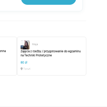
Maja
zenna
Zajęcia z rzeźby / przygotowanie do egzaminu
na Techniki Protetyczne
80 zł
Toruń