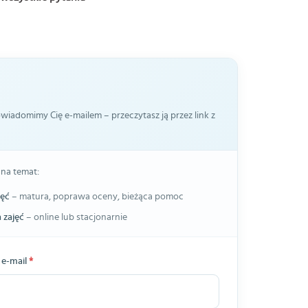
iadomimy Cię e-mailem – przeczytasz ją przez link z
 na temat:
jęć
– matura, poprawa oceny, bieżąca pomoc
 zajęć
– online lub stacjonarnie
 e-mail
*