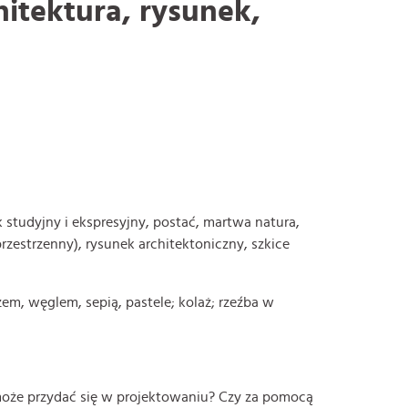
hitektura, rysunek,
 studyjny i ekspresyjny, postać, martwa natura,
rzestrzenny), rysunek architektoniczny, szkice
m, węglem, sepią, pastele; kolaż; rzeźba w
 może przydać się w projektowaniu? Czy za pomocą