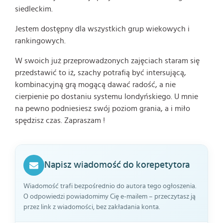
siedleckim.
Jestem dostępny dla wszystkich grup wiekowych i
rankingowych.
W swoich już przeprowadzonych zajęciach staram się
przedstawić to iż, szachy potrafią być intersującą,
kombinacyjną grą mogącą dawać radość, a nie
cierpienie po dostaniu systemu londyńskiego. U mnie
na pewno podniesiesz swój poziom grania, a i miło
spędzisz czas. Zapraszam !
Napisz wiadomość do korepetytora
Wiadomość trafi bezpośrednio do autora tego ogłoszenia.
O odpowiedzi powiadomimy Cię e-mailem – przeczytasz ją
przez link z wiadomości, bez zakładania konta.