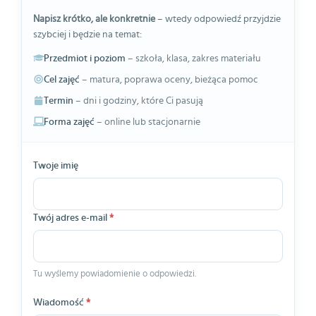
Napisz krótko, ale konkretnie
– wtedy odpowiedź przyjdzie
szybciej i będzie na temat:
Przedmiot i poziom
– szkoła, klasa, zakres materiału
Cel zajęć
– matura, poprawa oceny, bieżąca pomoc
Termin
– dni i godziny, które Ci pasują
Forma zajęć
– online lub stacjonarnie
Twoje imię
Twój adres e-mail
*
Tu wyślemy powiadomienie o odpowiedzi.
Wiadomość
*