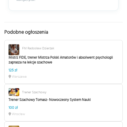
Podobne ogłoszenia
FM Radosław Dzierżak
Mistrz FIDE, trener Mistrza Polski Amatorów i absolwent psychologii
zaprasza na lekcje szachowe
125 zł
Warszawa
Trener Szachowy
Trener Szachowy Tomasz- Nowoczesny System Nauki
100 zł
Wrocław