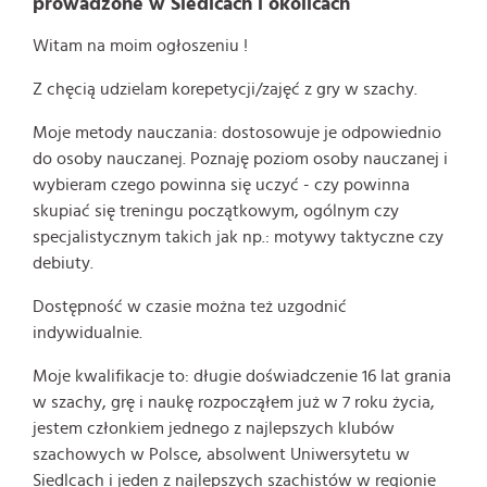
prowadzone w Siedlcach i okolicach
Witam na moim ogłoszeniu !
Z chęcią udzielam korepetycji/zajęć z gry w szachy.
Moje metody nauczania: dostosowuje je odpowiednio
do osoby nauczanej. Poznaję poziom osoby nauczanej i
wybieram czego powinna się uczyć - czy powinna
skupiać się treningu początkowym, ogólnym czy
specjalistycznym takich jak np.: motywy taktyczne czy
debiuty.
Dostępność w czasie można też uzgodnić
indywidualnie.
Moje kwalifikacje to: długie doświadczenie 16 lat grania
w szachy, grę i naukę rozpocząłem już w 7 roku życia,
jestem członkiem jednego z najlepszych klubów
szachowych w Polsce, absolwent Uniwersytetu w
Siedlcach i jeden z najlepszych szachistów w regionie