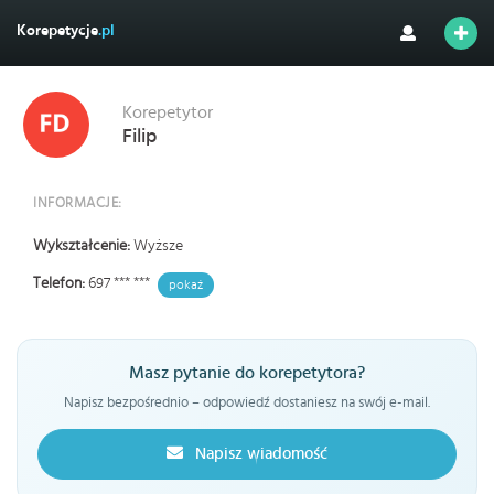
Korepetycje
.pl
Korepetytor
Filip
INFORMACJE:
Wykształcenie:
Wyższe
Telefon:
697 *** ***
pokaż
Masz pytanie do korepetytora?
Napisz bezpośrednio – odpowiedź dostaniesz na swój e-mail.
Napisz wiadomość