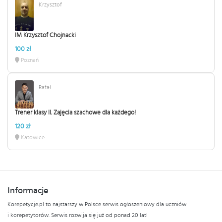
Krzysztof
IM Krzysztof Chojnacki
100 zł
Poznań
Rafał
Trener klasy II. Zajęcia szachowe dla każdego!
120 zł
Katowice
Informacje
Korepetycje.pl to najstarszy w Polsce serwis ogłoszeniowy dla uczniów
i korepetytorów. Serwis rozwija się już od ponad 20 lat!