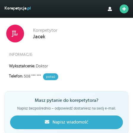
Korepetycje
.pl
Korepetytor
Jacek
INFORMACJE:
Wykształcenie:
Doktor
Telefon:
508 *** ***
pokaż
Masz pytanie do korepetytora?
Napisz bezpośrednio – odpowiedź dostaniesz na swój e-mail.
Napisz wiadomość