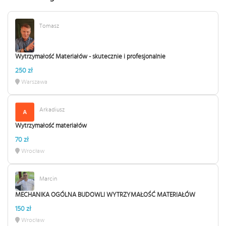
Tomasz
Wytrzymałość Materiałów - skutecznie i profesjonalnie
250 zł
Warszawa
Arkadiusz
Wytrzymałość materiałów
70 zł
Wrocław
Marcin
MECHANIKA OGÓLNA BUDOWLI WYTRZYMAŁOŚĆ MATERIAŁÓW
150 zł
Wrocław