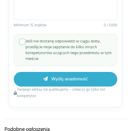
Minimum 15 znaków.
0 / 5000
Jeśli nie dostanę odpowiedzi w ciągu doby,
prześlijcie moje zapytanie do kilku innych
korepetytorów uczących tego przedmiotu w tym
mieście.
Wyślij wiadomość
Twojego adresu nie publikujemy – zobaczy go tylko ten
korepetytor.
Podobne ogłoszenia