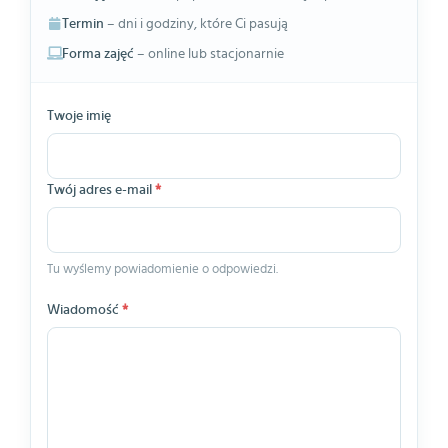
Termin
– dni i godziny, które Ci pasują
Forma zajęć
– online lub stacjonarnie
Twoje imię
Twój adres e-mail
*
Tu wyślemy powiadomienie o odpowiedzi.
Wiadomość
*