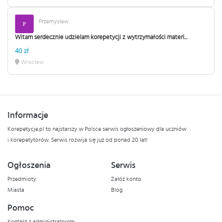
Przemysław
Witam serdecznie udzielam korepetycji z wytrzymałości materi...
40 zł
Wrocław
Informacje
Korepetycje.pl to najstarszy w Polsce serwis ogłoszeniowy dla uczniów
i korepetytorów. Serwis rozwija się już od ponad 20 lat!
Ogłoszenia
Serwis
Przedmioty
Załóż konto
Miasta
Blog
Pomoc
Kontakt z administratorem