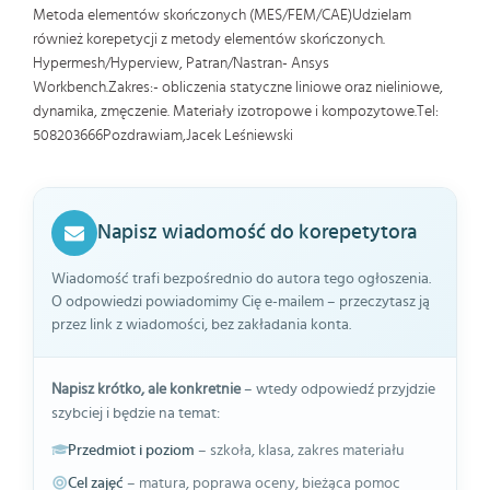
Metoda elementów skończonych (MES/FEM/CAE)Udzielam
również korepetycji z metody elementów skończonych.
Hypermesh/Hyperview, Patran/Nastran- Ansys
Workbench.Zakres:- obliczenia statyczne liniowe oraz nieliniowe,
dynamika, zmęczenie. Materiały izotropowe i kompozytowe.Tel:
508203666Pozdrawiam,Jacek Leśniewski
Napisz wiadomość do korepetytora
Wiadomość trafi bezpośrednio do autora tego ogłoszenia.
O odpowiedzi powiadomimy Cię e-mailem – przeczytasz ją
przez link z wiadomości, bez zakładania konta.
Napisz krótko, ale konkretnie
– wtedy odpowiedź przyjdzie
szybciej i będzie na temat:
Przedmiot i poziom
– szkoła, klasa, zakres materiału
Cel zajęć
– matura, poprawa oceny, bieżąca pomoc