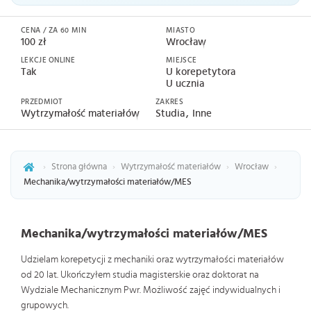
CENA / ZA 60 MIN
MIASTO
100 zł
Wrocław
LEKCJE ONLINE
MIEJSCE
Tak
U korepetytora
U ucznia
PRZEDMIOT
ZAKRES
Wytrzymałość materiałów
Studia
Inne
›
Strona główna
›
Wytrzymałość materiałów
›
Wrocław
›
Mechanika/wytrzymałości materiałów/MES
Mechanika/wytrzymałości materiałów/MES
Udzielam korepetycji z mechaniki oraz wytrzymałości materiałów
od 20 lat. Ukończyłem studia magisterskie oraz doktorat na
Wydziale Mechanicznym Pwr. Możliwość zajęć indywidualnych i
grupowych.