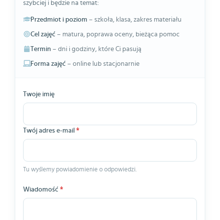
szybciej i będzie na temat:
Przedmiot i poziom
– szkoła, klasa, zakres materiału
Cel zajęć
– matura, poprawa oceny, bieżąca pomoc
Termin
– dni i godziny, które Ci pasują
Forma zajęć
– online lub stacjonarnie
Twoje imię
Twój adres e-mail
*
Tu wyślemy powiadomienie o odpowiedzi.
Wiadomość
*