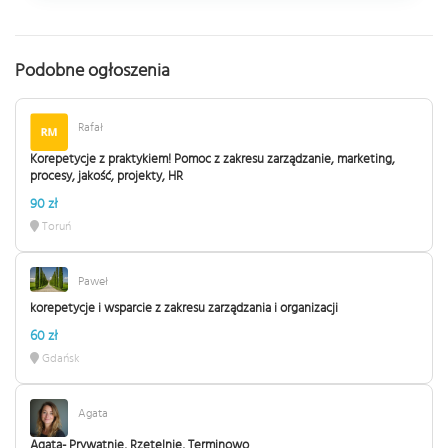
Podobne ogłoszenia
Rafał
Korepetycje z praktykiem! Pomoc z zakresu zarządzanie, marketing,
procesy, jakość, projekty, HR
90 zł
Toruń
Paweł
korepetycje i wsparcie z zakresu zarządzania i organizacji
60 zł
Gdańsk
Agata
Agata- Prywatnie, Rzetelnie, Terminowo