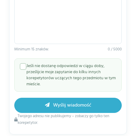
Minimum 15 znaków.
0 / 5000
Jeśli nie dostanę odpowiedzi w ciągu doby,
prześlijcie moje zapytanie do kilku innych
korepetytorów uczących tego przedmiotu w tym
mieście.
Wyślij wiadomość
Twojego adresu nie publikujemy – zobaczy go tylko ten
korepetytor.