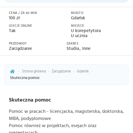
CENA / ZA 60 MIN
MIASTO
100 zł
Gdańsk
LEKCJE ONLINE
MIEJSCE
Tak
U korepetytora
U ucznia
PRZEDMIOT
ZAKRES
Zarządzanie
Studia
Inne
›
Strona główna
›
Zarządzanie
›
Gdańsk
›
Skuteczna pomoc
Skuteczna pomoc
Pomoc w pracach - licencjacka, magisterska, doktorska,
MBA, podyplomowe.
Pomoc również w projektach, esejach oraz
prezentacjach.