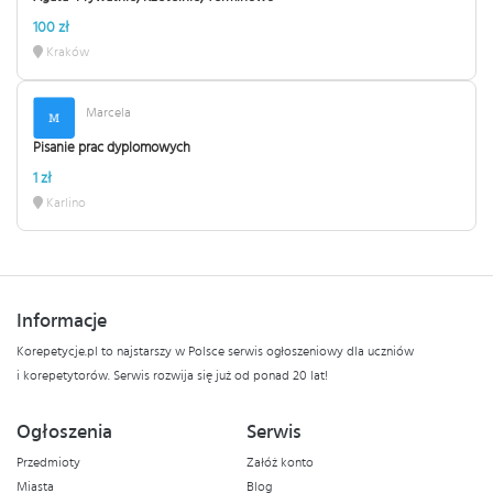
100 zł
Kraków
Marcela
Pisanie prac dyplomowych
1 zł
Karlino
Informacje
Korepetycje.pl to najstarszy w Polsce serwis ogłoszeniowy dla uczniów
i korepetytorów. Serwis rozwija się już od ponad 20 lat!
Ogłoszenia
Serwis
Przedmioty
Załóż konto
Miasta
Blog