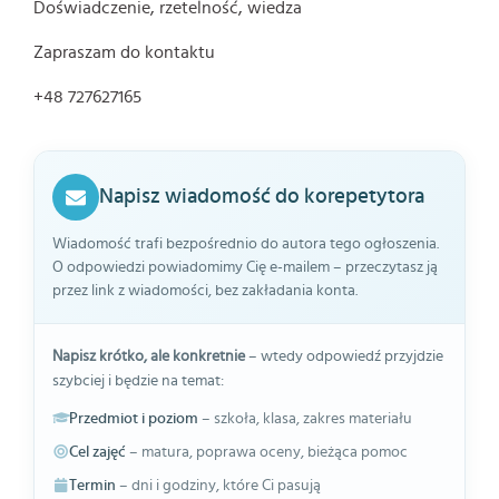
Doświadczenie, rzetelność, wiedza
Zapraszam do kontaktu
+48 727627165
Napisz wiadomość do korepetytora
Wiadomość trafi bezpośrednio do autora tego ogłoszenia.
O odpowiedzi powiadomimy Cię e-mailem – przeczytasz ją
przez link z wiadomości, bez zakładania konta.
Napisz krótko, ale konkretnie
– wtedy odpowiedź przyjdzie
szybciej i będzie na temat:
Przedmiot i poziom
– szkoła, klasa, zakres materiału
Cel zajęć
– matura, poprawa oceny, bieżąca pomoc
Termin
– dni i godziny, które Ci pasują