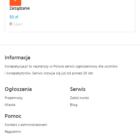
Zarządzanie
50 zł
Zgierz
Informacje
Korepetycje.pl to najstarszy w Polsce serwis ogłoszeniowy dla uczniów
i korepetytorów. Serwis rozwija się już od ponad 20 lat!
Ogłoszenia
Serwis
Przedmioty
Załóż konto
Miasta
Blog
Pomoc
Kontakt z administratorem
Regulamin