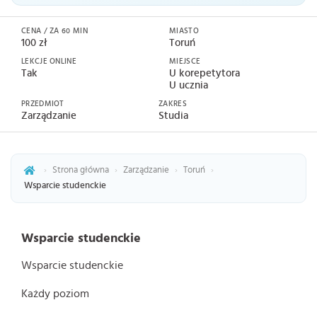
CENA / ZA 60 MIN
MIASTO
100 zł
Toruń
LEKCJE ONLINE
MIEJSCE
Tak
U korepetytora
U ucznia
PRZEDMIOT
ZAKRES
Zarządzanie
Studia
›
Strona główna
›
Zarządzanie
›
Toruń
›
Wsparcie studenckie
Wsparcie studenckie
Wsparcie studenckie
Każdy poziom