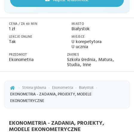
CENA / ZA 60 MIN
MIASTO
1 zł
Białystok
LEKCJE ONLINE
MIEJSCE
Tak
U korepetytora
U ucznia
PRZEDMIOT
ZAKRES
Ekonometria
Szkoła średnia
Matura
Studia
Inne
›
Strona główna
›
Ekonometria
›
Białystok
›
EKONOMETRIA - ZADANIA, PROJEKTY, MODELE
EKONOMETRYCZNE
EKONOMETRIA - ZADANIA, PROJEKTY,
MODELE EKONOMETRYCZNE