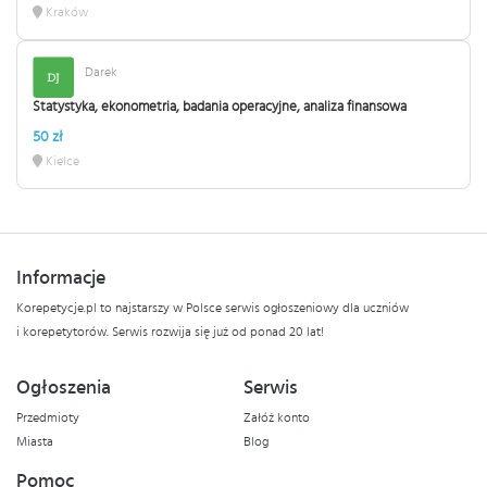
Kraków
Darek
Statystyka, ekonometria, badania operacyjne, analiza finansowa
50 zł
Kielce
Informacje
Korepetycje.pl to najstarszy w Polsce serwis ogłoszeniowy dla uczniów
i korepetytorów. Serwis rozwija się już od ponad 20 lat!
Ogłoszenia
Serwis
Przedmioty
Załóż konto
Miasta
Blog
Pomoc