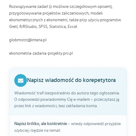
Rozwiązywanie zadań (z możliwie szczegółowym opisem),
przygotowywanie projektów zaliczeniowych, modeli
ekonometrycznych z ekonometrii, także przy użyciu programów
Gretl, R/RStudio, SPSS, Statistica, Excel.
globmistrz@interia.pl
ekonometria-zadania-projekty.prv.pl
Napisz wiadomość do korepetytora
Wiadomość trafi bezpośrednio do autora tego ogłoszenia.
O odpowiedzi powiadomimy Cię e-mailem – przeczytasz ją
przez link z wiadomości, bez zakładania konta.
Napisz krótko, ale konkretnie
– wtedy odpowiedź przyjdzie
szybciej i będzie na temat: