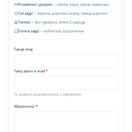
Przedmiot i poziom
– szkoła, klasa, zakres materiału
Cel zajęć
– matura, poprawa oceny, bieżąca pomoc
Termin
– dni i godziny, które Ci pasują
Forma zajęć
– online lub stacjonarnie
Twoje imię
Twój adres e-mail
*
Tu wyślemy powiadomienie o odpowiedzi.
Wiadomość
*