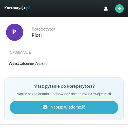
Korepetycje
.pl
Korepetytor
Piotr
INFORMACJE:
Wykształcenie:
Wyższe
Masz pytanie do korepetytora?
Napisz bezpośrednio – odpowiedź dostaniesz na swój e-mail.
Napisz wiadomość