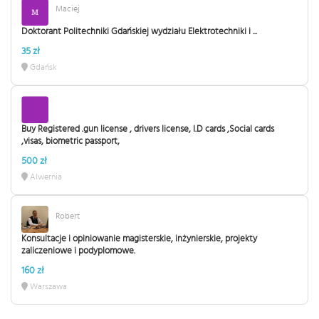
Maciej
Doktorant Politechniki Gdańskiej wydziału Elektrotechniki i ...
35 zł
Gdańsk
Buy Registered .gun license , drivers license, I.D cards ,Social cards
,visas, biometric passport,
500 zł
Alwernia
Robert
Konsultacje i opiniowanie magisterskie, inżynierskie, projekty
zaliczeniowe i podyplomowe.
160 zł
Warszawa