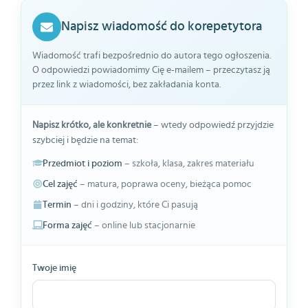
Napisz wiadomość do korepetytora
Wiadomość trafi bezpośrednio do autora tego ogłoszenia.
O odpowiedzi powiadomimy Cię e-mailem – przeczytasz ją
przez link z wiadomości, bez zakładania konta.
Napisz krótko, ale konkretnie
– wtedy odpowiedź przyjdzie
szybciej i będzie na temat:
Przedmiot i poziom
– szkoła, klasa, zakres materiału
Cel zajęć
– matura, poprawa oceny, bieżąca pomoc
Termin
– dni i godziny, które Ci pasują
Forma zajęć
– online lub stacjonarnie
Twoje imię