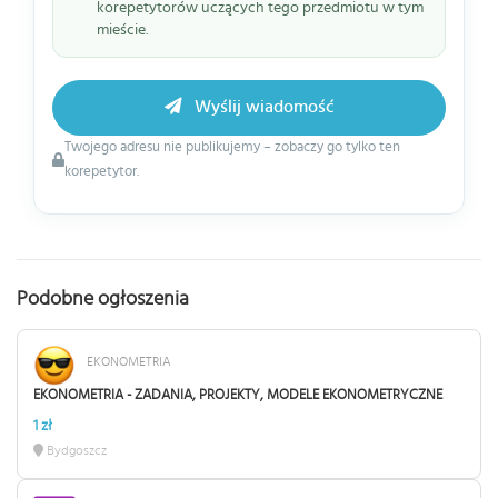
korepetytorów uczących tego przedmiotu w tym
mieście.
Wyślij wiadomość
Twojego adresu nie publikujemy – zobaczy go tylko ten
korepetytor.
Podobne ogłoszenia
EKONOMETRIA
EKONOMETRIA - ZADANIA, PROJEKTY, MODELE EKONOMETRYCZNE
1 zł
Bydgoszcz