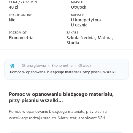
CENA / ZA 60 MIN
MIASTO
40 zł
Otwock
LEKCJE ONLINE
MIEJSCE
Nie
U korepetytora
U ucznia
PRZEDMIOT
ZAKRES
Ekonometria
Szkoła średnia
Matura
Studia
›
Strona główna
›
Ekonometria
›
Otwock
›
Pomoc w opanowaniu bieżącego materiału, przy pisaniu wszelki...
Pomoc w opanowaniu bieżącego materiału,
przy pisaniu wszelki...
Pomoc w opanowaniu bieżącego materiału, przy pisaniu
wszelkiego rodzaju prac itp. 6-letni staż, absolwent SGH.