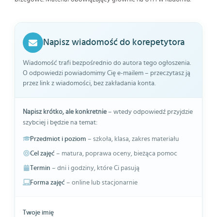
Napisz wiadomość do korepetytora
Wiadomość trafi bezpośrednio do autora tego ogłoszenia.
O odpowiedzi powiadomimy Cię e-mailem – przeczytasz ją
przez link z wiadomości, bez zakładania konta.
Napisz krótko, ale konkretnie
– wtedy odpowiedź przyjdzie
szybciej i będzie na temat:
Przedmiot i poziom
– szkoła, klasa, zakres materiału
Cel zajęć
– matura, poprawa oceny, bieżąca pomoc
Termin
– dni i godziny, które Ci pasują
Forma zajęć
– online lub stacjonarnie
Twoje imię