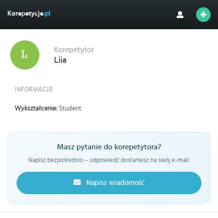
Korepetycje
.pl
Korepetytor
Liia
INFORMACJE:
Wykształcenie:
Student
Masz pytanie do korepetytora?
Napisz bezpośrednio – odpowiedź dostaniesz na swój e-mail.
Napisz wiadomość